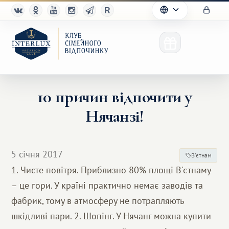
10 причин відпочити у
Нячанзі!
Клуб
Переваги
5 січня 2017
В'єтнам
Партнерам
1. Чисте повітря. Приблизно 80% площі В'єтнаму
– це гори. У країні практично немає заводів та
Благотворительность
фабрик, тому в атмосферу не потрапляють
шкідливі пари. 2. Шопінг. У Нячанг можна купити