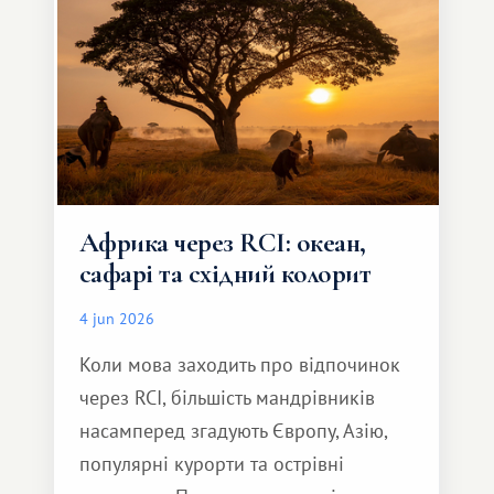
Африка через RCI: океан,
сафарі та східний колорит
4 jun 2026
Коли мова заходить про відпочинок
через RCI, більшість мандрівників
насамперед згадують Європу, Азію,
популярні курорти та острівні