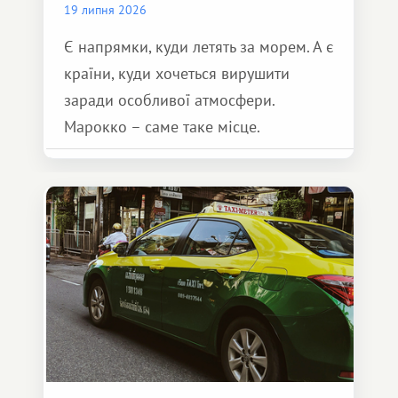
19 липня 2026
Є напрямки, куди летять за морем. А є
країни, куди хочеться вирушити
заради особливої ​​атмосфери.
Марокко – саме таке місце.