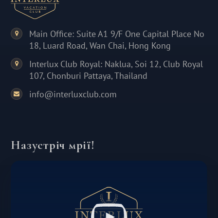
Main Office: Suite A1 9/F One Capital Place No
18, Luard Road, Wan Chai, Hong Kong
Interlux Club Royal: Naklua, Soi 12, Club Royal
107, Chonburi Pattaya, Thailand
info@interluxclub.com
Назустріч мрії!