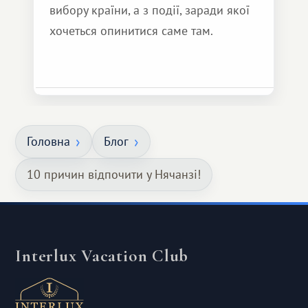
вибору країни, а з події, заради якої
хочеться опинитися саме там.
Головна
Блог
10 причин відпочити у Нячанзі!
Interlux Vacation Club