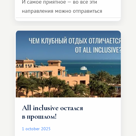
И самое приятное — во все эти
направления можно отправиться
через систему RCI, будучи членом
Interlux Vacation Club!
All inclusive остался
в прошлом!
1 october 2025