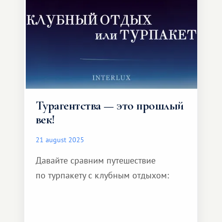
превосходит стандартные
туристические путевки.
Турагентства — это прошлый
век!
21 august 2025
Давайте сравним путешествие
по турпакету с клубным отдыхом: