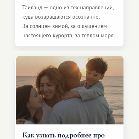
Таиланд — одно из тех направлений,
куда возвращаются осознанно.
За солнцем зимой, за ощущением
настоящего курорта, за теплом моря
и тем самым «отпускным»
состоянием, которое включается уже
в первые дни.
Как узнать подробнее про