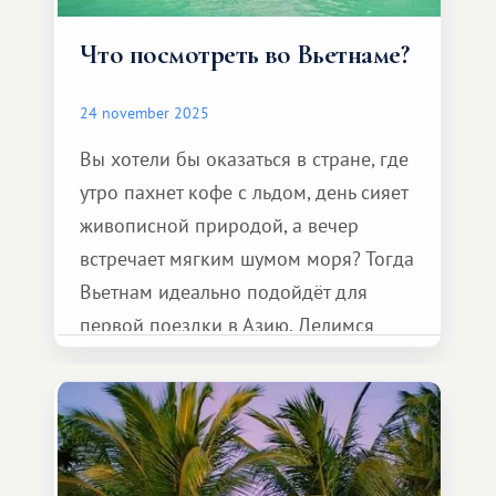
Что посмотреть во Вьетнаме?
24 november 2025
Вы хотели бы оказаться в стране, где
утро пахнет кофе с льдом, день сияет
живописной природой, а вечер
встречает мягким шумом моря? Тогда
Вьетнам идеально подойдёт для
первой поездки в Азию. Делимся
местами, которые стоит увидеть
каждому путешественнику.