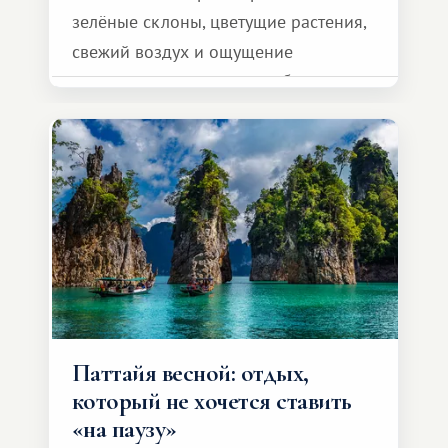
зелёные склоны, цветущие растения,
свежий воздух и ощущение
спокойствия, которого не бывает,
например в летний сезон.
Паттайя весной: отдых,
который не хочется ставить
«на паузу»