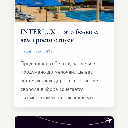
INTERLUX — это больше,
чем просто отпуск
2 september 2025
Представьте себе отпуск, где все
продумано до мелочей, где вас
встречают как дорогого гостя, где
свобода выбора сочетается
с комфортом и эксклюзивными
возможностями. Interlux открывает
двери в мир клубного отдыха,
предоставляя опыт, который