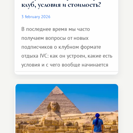
клуб, условия и стоимость?
3 february 2026
В последнее время мы часто
получаем вопросы от новых
подписчиков о клубном формате
отдыха IVC: как он устроен, какие есть
условия и с чего вообще начинается
знакомство с клубом. Поэтому
решили подробно и прозрачно
рассказать, как это работает
на практике.