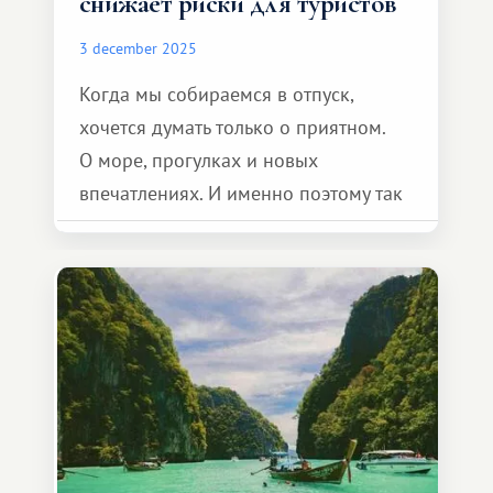
снижает риски для туристов
3 december 2025
Когда мы собираемся в отпуск,
хочется думать только о приятном.
О море, прогулках и новых
впечатлениях. И именно поэтому так
важно чувствовать, что всё под
контролем. В клубной системе это
ощущение появляется само по себе.