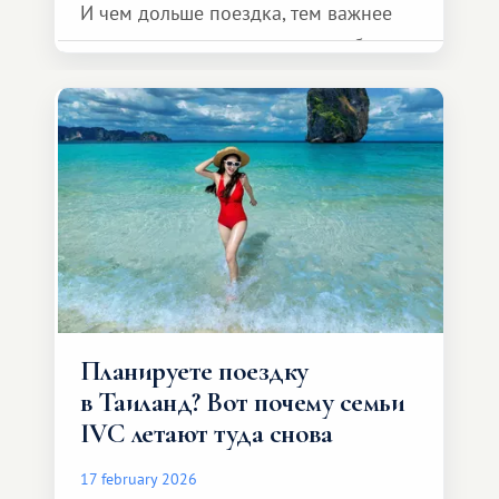
И чем дольше поездка, тем важнее
продумать детали заранее, чтобы
на месте не решать бытовые вопросы,
а действительно отдыхать.
Планируете поездку
в Таиланд? Вот почему семьи
IVC летают туда снова
17 february 2026