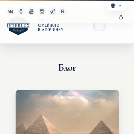
Блог
Клуб
Переваги
Партнерам
Благотворительность