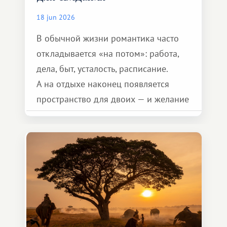
18 jun 2026
В обычной жизни романтика часто
откладывается «на потом»: работа,
дела, быт, усталость, расписание.
А на отдыхе наконец появляется
пространство для двоих — и желание
сделать для близкого человека что-то
особенное. Не обязательно
масштабное, но тёплое
и запоминающееся :)