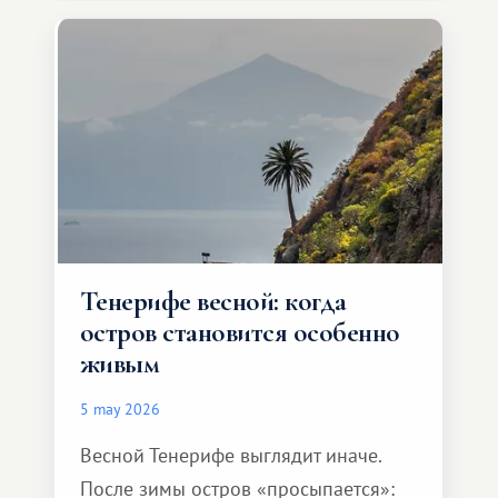
Тенерифе весной: когда
остров становится особенно
живым
5 may 2026
Весной Тенерифе выглядит иначе.
После зимы остров «просыпается»: