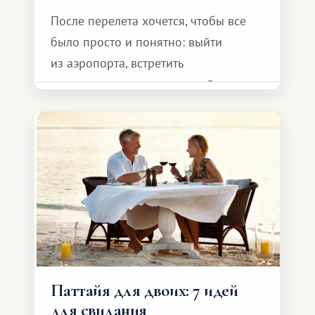
После перелета хочется, чтобы все
было просто и понятно: выйти
из аэропорта, встретить
представителя транспортной
компании, сесть в автомобиль
и спокойно доехать до курорта.
Паттайя для двоих: 7 идей
для свидания