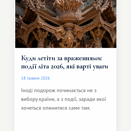
Куди летіти за враженнями:
події літа 2026, які варті уваги
18 травня 2026
Іноді подорож починається не з
вибору країни, а з події, заради якої
хочеться опинитися саме там.