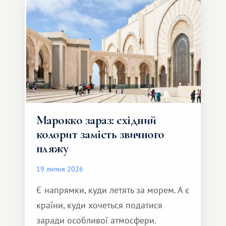
Марокко зараз: східний
колорит замість звичного
пляжу
19 липня 2026
Є напрямки, куди летять за морем. А є
країни, куди хочеться податися
заради особливої ​​атмосфери.