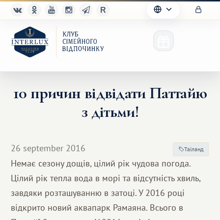
10 причин відвідати Паттайю
з дітьми!
Клуб
Переваги
26 september 2016
Таїланд
Партнерам
Немає сезону дощів, цілий рік чудова погода.
Цілий рік тепла вода в морі та відсутність хвиль,
Благотворительность
завдяки розташуванню в затоці. У 2016 році
відкрито новий аквапарк Рамаяна. Всього в