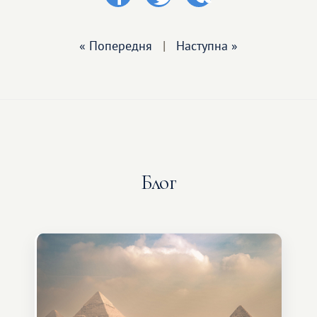
« Попередня
|
Наступна »
Блог