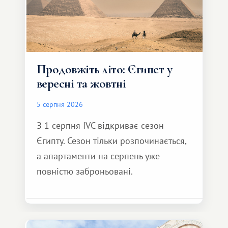
Продовжіть літо: Єгипет у
вересні та жовтні
5 серпня 2026
З 1 серпня IVC відкриває сезон
Єгипту. Сезон тільки розпочинається,
а апартаменти на серпень уже
повністю заброньовані.