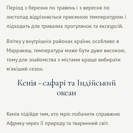
Період з березня по травень і з вересня по
листопад відрізняється приємною температурою і
підходить для тривалих прогулянок та екскурсій.
Влітку у внутрішніх районах країни, особливо в
Марракеш, температура може бути дуже високою,
тому для знайомства з містами краще вибирати
м'якіший сезон.
Кенія - сафарі та Індійський
океан
Кенія підійде тим, хто мріє побачити справжню
Африку через її природу та тваринний світ.