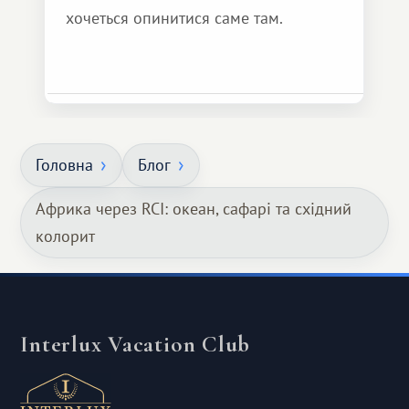
хочеться опинитися саме там.
Головна
Блог
Африка через RCI: океан, сафарі та східний
колорит
Interlux Vacation Club