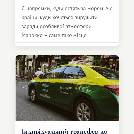
Є напрямки, куди летять за морем. А є
країни, куди хочеться вирушити
заради особливої ​​атмосфери.
Марокко – саме таке місце.
Індивідуальний трансфер до