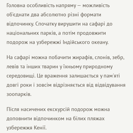
Головна особливість напряму — можливість
об'єднати два абсолютно різні формати
відпочинку. Спочатку вирушити на сафарі до
національних парків, а потім продовжити
подорож на узбережжі Індійського океану.
На сафарі можна побачити жирафів, слонів, зебр,
левів та інших тварин у їхньому природному
середовищі. Це враження залишається у пам'яті
довгі роки і зовсім відрізняється від відвідування
зоопарків.
Після насичених екскурсій подорож можна
доповнити відпочинком на білих пляжах
узбережжя Кенії.