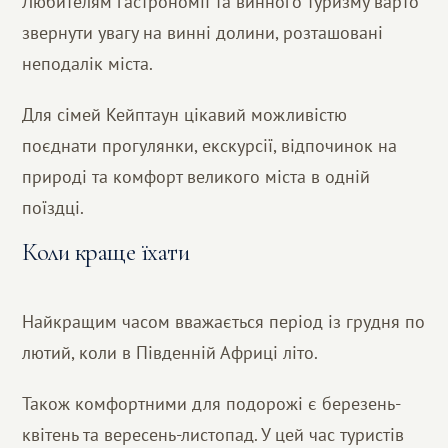
Любителям гастрономії та винного туризму варто
звернути увагу на винні долини, розташовані
неподалік міста.
Для сімей Кейптаун цікавий можливістю
поєднати прогулянки, екскурсії, відпочинок на
природі та комфорт великого міста в одній
поїздці.
Коли краще їхати
Найкращим часом вважається період із грудня по
лютий, коли в Південній Африці літо.
Також комфортними для подорожі є березень-
квітень та вересень-листопад. У цей час туристів