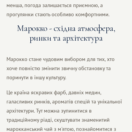
менша, погода залишається приємною, а
прогулянки стають особливо комфортними.
Марокко - східна атмосфера,
ринки та архітектура
Марокко стане чудовим вибором для тих, хто
хоче повністю змінити звичну обстановку та
поринути в іншу культуру.
Це країна яскравих фарб, давніх медин,
галасливих ринків, ароматів спецій та унікальної
архітектури. Тут можна зупинитися в
традиційному ріаді, скуштувати знаменитий
марокканський чай з м'ятою, познайомитися з