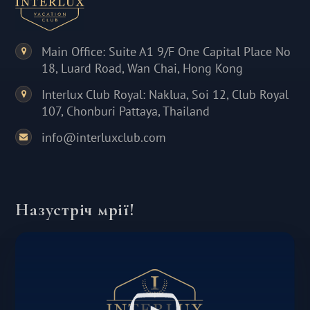
Main Office: Suite A1 9/F One Capital Place No
18, Luard Road, Wan Chai, Hong Kong
Interlux Club Royal: Naklua, Soi 12, Club Royal
107, Chonburi Pattaya, Thailand
info@interluxclub.com
Назустріч мрії!