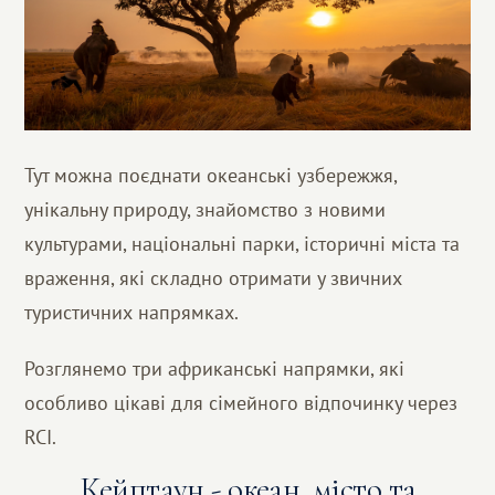
Тут можна поєднати океанські узбережжя,
унікальну природу, знайомство з новими
культурами, національні парки, історичні міста та
враження, які складно отримати у звичних
туристичних напрямках.
Розглянемо три африканські напрямки, які
особливо цікаві для сімейного відпочинку через
RCI.
Кейптаун - океан, місто та