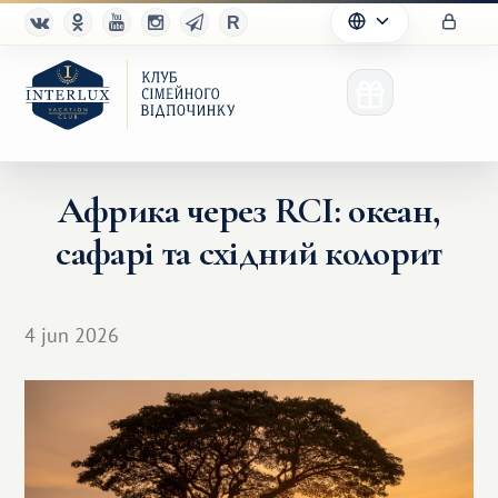
Африка через RCI: океан,
сафарі та східний колорит
Клуб
Переваги
4 jun 2026
Партнерам
Благотворительность