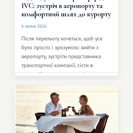
IVC: зустріч в аеропорту та
комфортний шлях до курорту
6 липня 2026
Після перельоту хочеться, щоб усе
було просто і зрозуміло: вийти з
аеропорту, зустріти представника
транспортної компанії, сісти в
автомобіль та спокійно доїхати до
курорту.