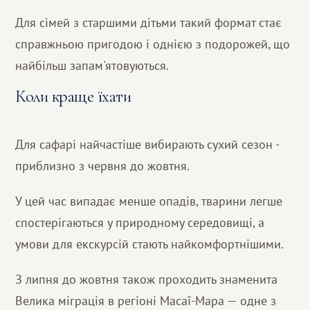
Для сімей з старшими дітьми такий формат стає
справжньою пригодою і однією з подорожей, що
найбільш запам'ятовуються.
Коли краще їхати
Для сафарі найчастіше вибирають сухий сезон -
приблизно з червня до жовтня.
У цей час випадає менше опадів, тварини легше
спостерігаються у природному середовищі, а
умови для екскурсій стають найкомфортнішими.
З липня до жовтня також проходить знаменита
Велика міграція в регіоні Масаї-Мара — одне з