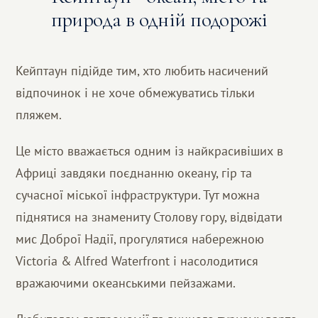
природа в одній подорожі
Кейптаун підійде тим, хто любить насичений
відпочинок і не хоче обмежуватись тільки
пляжем.
Це місто вважається одним із найкрасивіших в
Африці завдяки поєднанню океану, гір та
сучасної міської інфраструктури. Тут можна
піднятися на знамениту Столову гору, відвідати
мис Доброї Надії, прогулятися набережною
Victoria & Alfred Waterfront і насолодитися
вражаючими океанськими пейзажами.