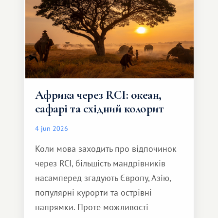
Африка через RCI: океан,
сафарі та східний колорит
4 jun 2026
Коли мова заходить про відпочинок
через RCI, більшість мандрівників
насамперед згадують Європу, Азію,
популярні курорти та острівні
напрямки. Проте можливості