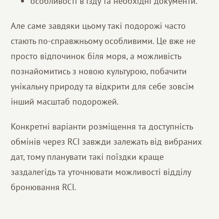
особливості в'їзду та необхідні документи.
Але саме завдяки цьому такі подорожі часто
стають по-справжньому особливими. Це вже не
просто відпочинок біля моря, а можливість
познайомитись з новою культурою, побачити
унікальну природу та відкрити для себе зовсім
інший масштаб подорожей.
Конкретні варіанти розміщення та доступність
обмінів через RCI завжди залежать від вибраних
дат, тому планувати такі поїздки краще
заздалегідь та уточнювати можливості відділу
бронювання RCI.