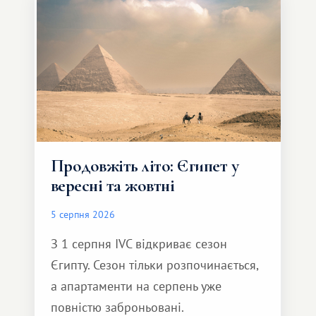
Продовжіть літо: Єгипет у
вересні та жовтні
5 серпня 2026
З 1 серпня IVC відкриває сезон
Єгипту. Сезон тільки розпочинається,
а апартаменти на серпень уже
повністю заброньовані.