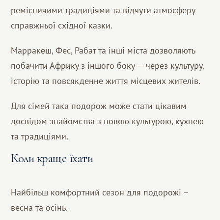
ремісничими традиціями та відчути атмосферу
справжньої східної казки.
Марракеш, Фес, Рабат та інші міста дозволяють
побачити Африку з іншого боку — через культуру,
історію та повсякденне життя місцевих жителів.
Для сімей така подорож може стати цікавим
досвідом знайомства з новою культурою, кухнею
та традиціями.
Коли краще їхати
Найбільш комфортний сезон для подорожі –
весна та осінь.