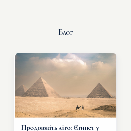
Блог
Продовжіть літо: Єгипет у