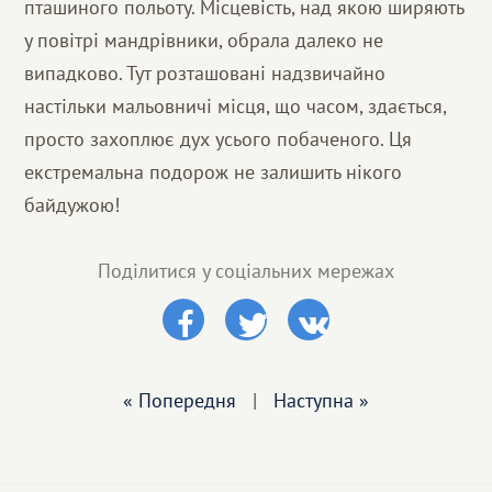
пташиного польоту. Місцевість, над якою ширяють
у повітрі мандрівники, обрала далеко не
випадково. Тут розташовані надзвичайно
настільки мальовничі місця, що часом, здається,
просто захоплює дух усього побаченого. Ця
екстремальна подорож не залишить нікого
байдужою!
Поділитися у соціальних мережах
« Попередня
|
Наступна »