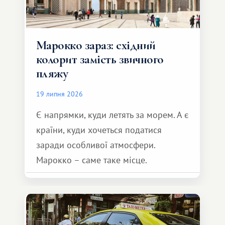
Марокко зараз: східний
колорит замість звичного
пляжу
19 липня 2026
Є напрямки, куди летять за морем. А є
країни, куди хочеться податися
заради особливої ​​атмосфери.
Марокко – саме таке місце.