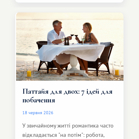
автомобіль та спокійно доїхати до
курорту.
Паттайя для двох: 7 ідей для
побачення
18 червня 2026
У звичайному житті романтика часто
відкладається "на потім": робота,