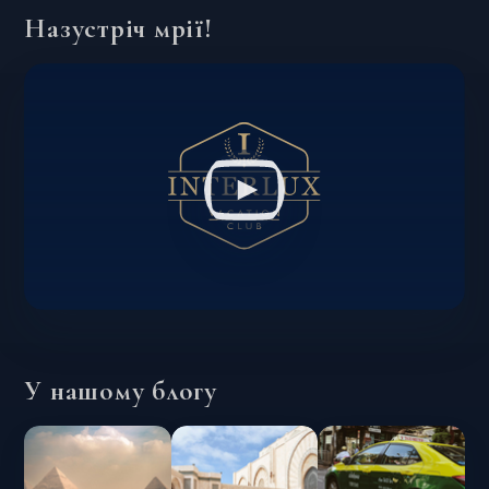
Назустріч мрії!
У нашому блогу