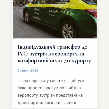
Індивідуальний трансфер до
IVC: зустріч в аеропорту та
комфортний шлях до курорту
6 липня 2026
Після перельоту хочеться, щоб усе
було просто і зрозуміло: вийти з
аеропорту, зустріти представника
транспортної компанії, сісти в