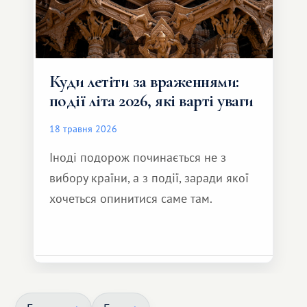
Куди летіти за враженнями:
події літа 2026, які варті уваги
18 травня 2026
Іноді подорож починається не з
вибору країни, а з події, заради якої
хочеться опинитися саме там.