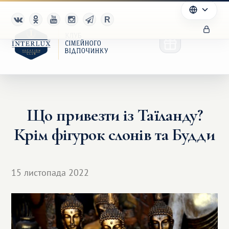
Що привезти із Таїланду?
Клуб
Крім фігурок слонів та Будди
Переваги
Партнерам
15 листопада 2022
Благотворительность