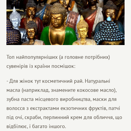
Топ найпопулярніших (а головне потрібних)
сувенірів із країни посмішок:
- Для жінок тут косметичний рай. Натуральні
масла (наприклад, знамените кокосове масло),
зубна паста місцевого виробництва, маски для
волосся з екстрактами екзотичних фруктів, патчі
під очі, скраби, перлинний крем для обличчя, що
відбілює, і багато іншого.