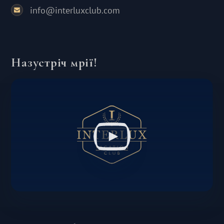
info@interluxclub.com
Назустріч мрії!