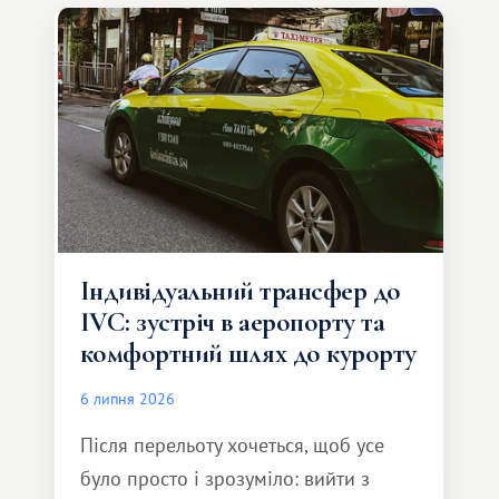
Індивідуальний трансфер до
IVC: зустріч в аеропорту та
комфортний шлях до курорту
6 липня 2026
Після перельоту хочеться, щоб усе
було просто і зрозуміло: вийти з