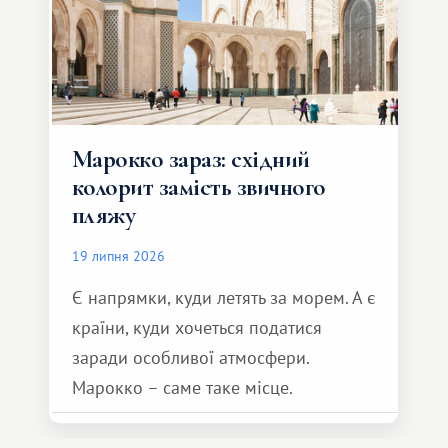
Марокко зараз: східний
колорит замість звичного
пляжу
19 липня 2026
Є напрямки, куди летять за морем. А є
країни, куди хочеться податися
заради особливої ​​атмосфери.
Марокко – саме таке місце.