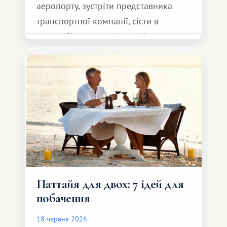
аеропорту, зустріти представника
транспортної компанії, сісти в
автомобіль та спокійно доїхати до
курорту.
Паттайя для двох: 7 ідей для
побачення
18 червня 2026