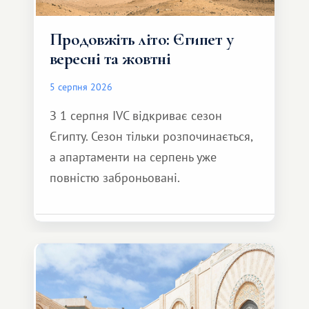
Продовжіть літо: Єгипет у
вересні та жовтні
5 серпня 2026
З 1 серпня IVC відкриває сезон
Єгипту. Сезон тільки розпочинається,
а апартаменти на серпень уже
повністю заброньовані.