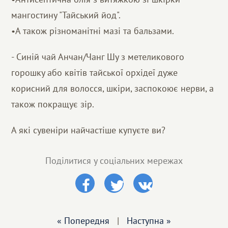
мангостину "Тайський йод".
•А також різноманітні мазі та бальзами.
- Синій чай Анчан/Чанг Шу з метеликового
горошку або квітів тайської орхідеї дуже
корисний для волосся, шкіри, заспокоює нерви, а
також покращує зір.
А які сувеніри найчастіше купуєте ви?
Поділитися у соціальних мережах
« Попередня
|
Наступна »