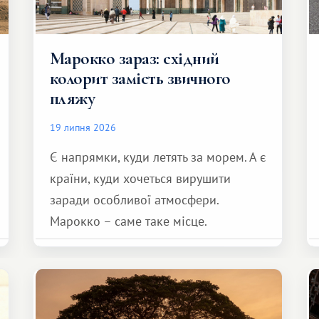
Марокко зараз: східний
колорит замість звичного
пляжу
19 липня 2026
Є напрямки, куди летять за морем. А є
країни, куди хочеться вирушити
заради особливої ​​атмосфери.
Марокко – саме таке місце.