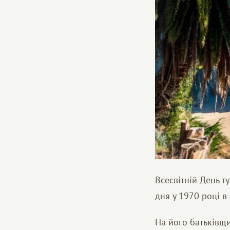
Всесвітній День т
дня у 1970 році в 
На його батьківщин