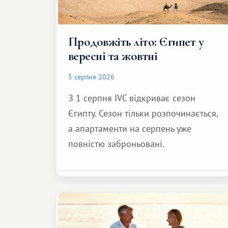
Продовжіть літо: Єгипет у
вересні та жовтні
5 серпня 2026
З 1 серпня IVC відкриває сезон
Єгипту. Сезон тільки розпочинається,
а апартаменти на серпень уже
повністю заброньовані.