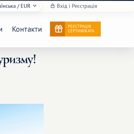
аїнська
/ EUR
Вхід і Реєстрація
РЕЄСТРАЦІЯ
и
Контакти
СЕРТИФІКАТА
туризму!