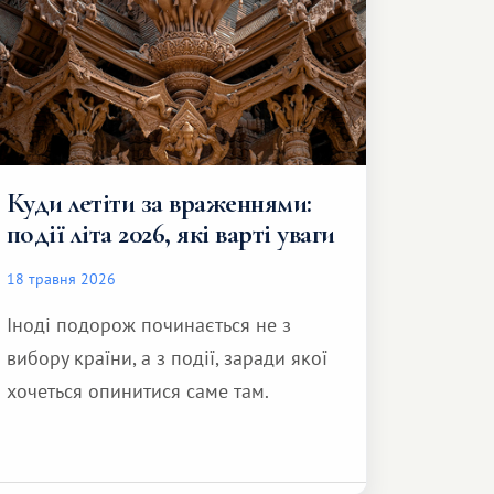
Куди летіти за враженнями:
події літа 2026, які варті уваги
18 травня 2026
Іноді подорож починається не з
вибору країни, а з події, заради якої
хочеться опинитися саме там.