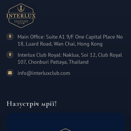
Main Office: Suite A1 9/F One Capital Place No
18, Luard Road, Wan Chai, Hong Kong
Interlux Club Royal: Naklua, Soi 12, Club Royal
107, Chonburi Pattaya, Thailand
info@interluxclub.com
Назустріч мрії!