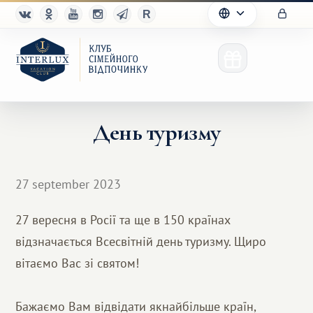
День туризму
Клуб
27 september 2023
Переваги
27 вересня в Росії та ще в 150 країнах
Партнерам
відзначається Всесвітній день туризму. Щиро
Благотворительность
вітаємо Вас зі святом!
Бажаємо Вам відвідати якнайбільше країн,