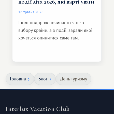
події літа 2026, які варті уваги
18 травня 2026
Іноді подорож починається не з
вибору країни, а з події, заради якої
хочеться опинитися саме там.
Головна
Блог
День туризму
Interlux Vacation Club