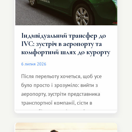
Індивідуальний трансфер до
IVC: зустріч в аеропорту та
комфортний шлях до курорту
6 липня 2026
Після перельоту хочеться, щоб усе
було просто і зрозуміло: вийти з
аеропорту, зустріти представника
транспортної компанії, сісти в
автомобіль та спокійно доїхати до
курорту.