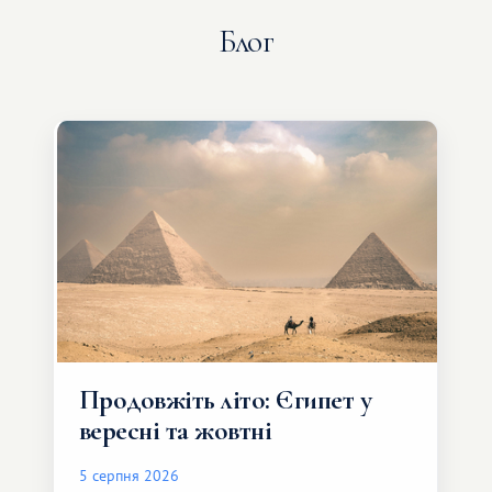
Блог
Продовжіть літо: Єгипет у
вересні та жовтні
5 серпня 2026