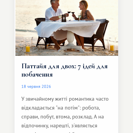
Паттайя для двох: 7 ідей для
побачення
18 червня 2026
У звичайному житті романтика часто
відкладається "на потім": робота,
справи, побут, втома, розклад. А на
відпочинку, нарешті, з'являється