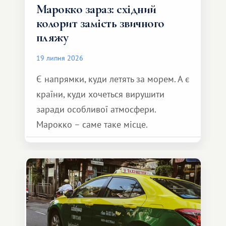
Марокко зараз: східний
колорит замість звичного
пляжу
19 липня 2026
Є напрямки, куди летять за морем. А є
країни, куди хочеться вирушити
заради особливої ​​атмосфери.
Марокко – саме таке місце.