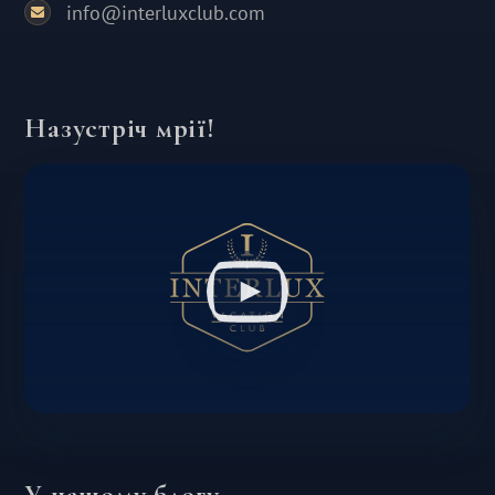
info@interluxclub.com
Назустріч мрії!
У нашому блогу