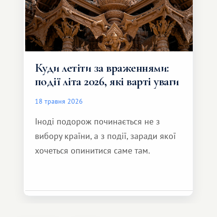
Куди летіти за враженнями:
події літа 2026, які варті уваги
18 травня 2026
Іноді подорож починається не з
вибору країни, а з події, заради якої
хочеться опинитися саме там.