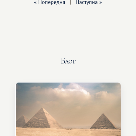
« Попередня
|
Наступна »
Блог