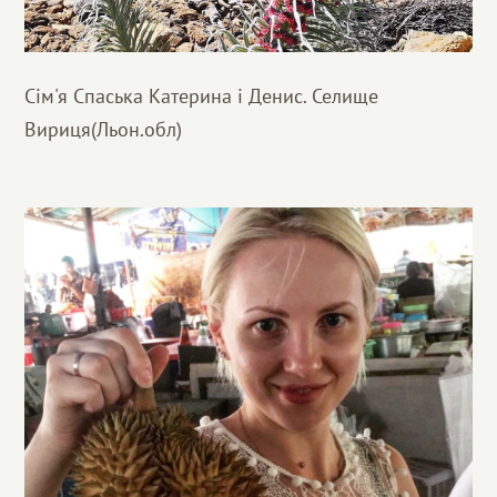
Сім'я Спаська Катерина і Денис. Селище
Вириця(Льон.обл)