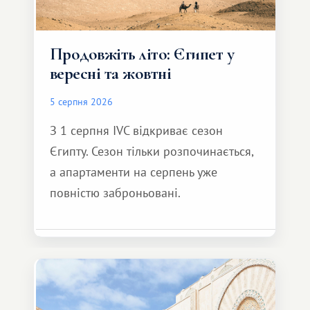
Продовжіть літо: Єгипет у
вересні та жовтні
5 серпня 2026
З 1 серпня IVC відкриває сезон
Єгипту. Сезон тільки розпочинається,
а апартаменти на серпень уже
повністю заброньовані.