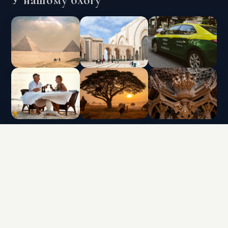
INTERLUX VACATION CLUB | ALL RIGHTS
RESERVED
Data protection policy and use of cookies
Terms & Conditions