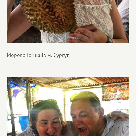
Морова Ганна із м. Сургут.