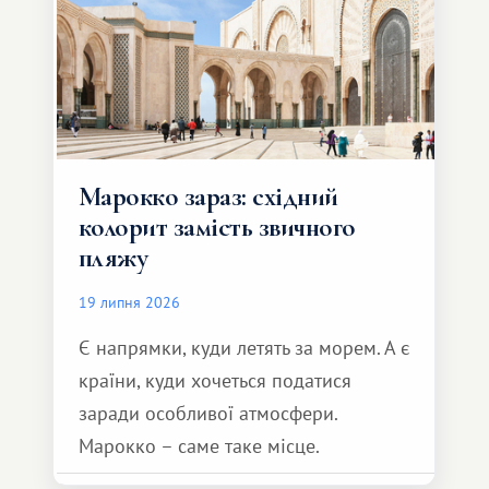
Марокко зараз: східний
колорит замість звичного
пляжу
19 липня 2026
Є напрямки, куди летять за морем. А є
країни, куди хочеться податися
заради особливої ​​атмосфери.
Марокко – саме таке місце.