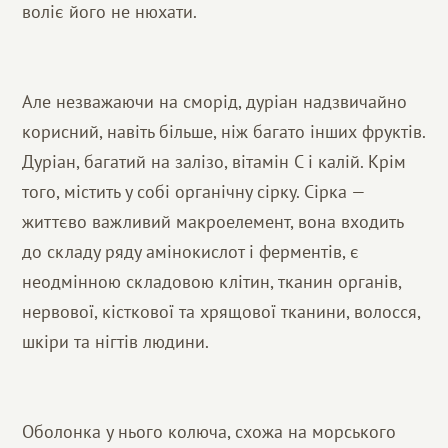
воліє його не нюхати.
Але незважаючи на сморід, дуріан надзвичайно
корисний, навіть більше, ніж багато інших фруктів.
Дуріан, багатий на залізо, вітамін С і калій. Крім
того, містить у собі органічну сірку. Сірка —
життєво важливий макроелемент, вона входить
до складу ряду амінокислот і ферментів, є
неодмінною складовою клітин, тканин органів,
нервової, кісткової та хрящової тканини, волосся,
шкіри та нігтів людини.
Оболонка у нього колюча, схожа на морського