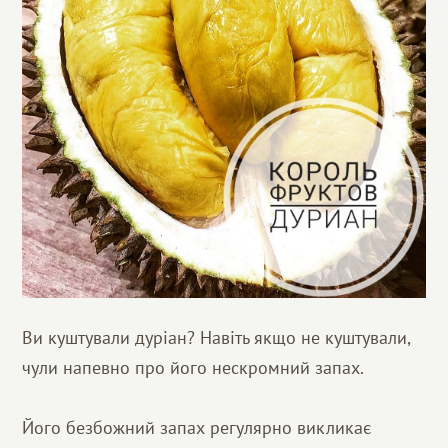
Ви куштували дуріан? Навіть якщо не куштували,
чули напевно про його нескромний запах.
Його безбожний запах регулярно викликає