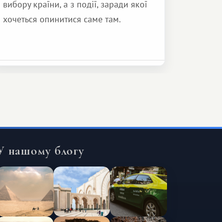
вибору країни, а з події, заради якої
хочеться опинитися саме там.
У нашому блогу