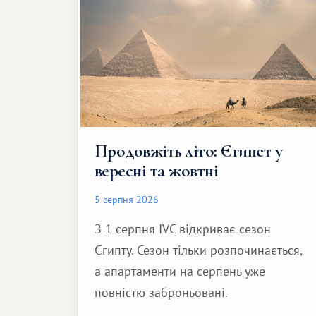
Продовжіть літо: Єгипет у
вересні та жовтні
5 серпня 2026
З 1 серпня IVC відкриває сезон
Єгипту. Сезон тільки розпочинається,
а апартаменти на серпень уже
повністю заброньовані.