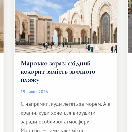
Марокко зараз: східний
колорит замість звичного
пляжу
19 липня 2026
Є напрямки, куди летять за морем. А є
країни, куди хочеться вирушити
заради особливої ​​атмосфери.
Марокко – саме таке місце.