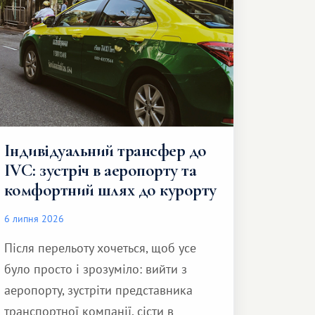
Індивідуальний трансфер до
IVC: зустріч в аеропорту та
комфортний шлях до курорту
6 липня 2026
Після перельоту хочеться, щоб усе
було просто і зрозуміло: вийти з
аеропорту, зустріти представника
транспортної компанії, сісти в