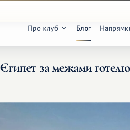
Про клуб
Блог
Напрямк
Єгипет за межами готелю