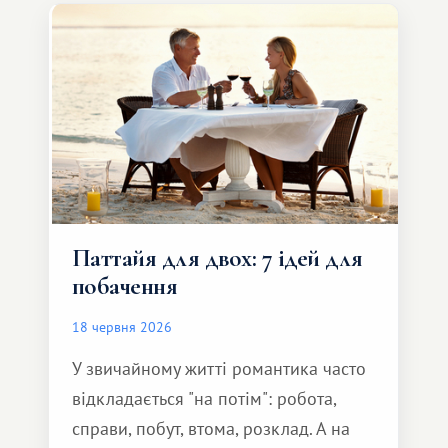
Паттайя для двох: 7 ідей для
побачення
18 червня 2026
У звичайному житті романтика часто
відкладається "на потім": робота,
справи, побут, втома, розклад. А на