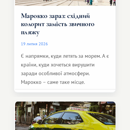
Марокко зараз: східний
колорит замість звичного
пляжу
19 липня 2026
Є напрямки, куди летять за морем. А є
країни, куди хочеться вирушити
заради особливої ​​атмосфери.
Марокко – саме таке місце.