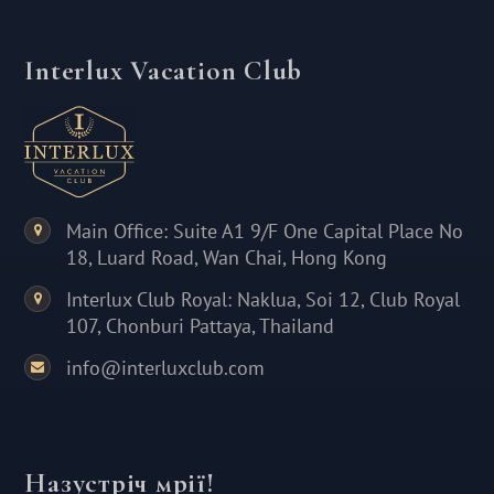
Interlux Vacation Club
Main Office: Suite A1 9/F One Capital Place No
18, Luard Road, Wan Chai, Hong Kong
Interlux Club Royal: Naklua, Soi 12, Club Royal
107, Chonburi Pattaya, Thailand
info@interluxclub.com
Назустріч мрії!