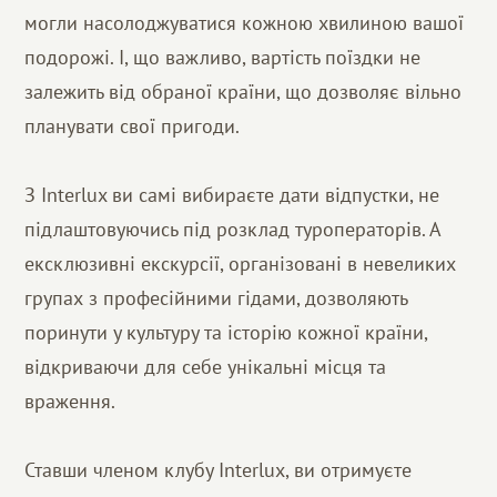
могли насолоджуватися кожною хвилиною вашої
подорожі. І, що важливо, вартість поїздки не
залежить від обраної країни, що дозволяє вільно
планувати свої пригоди.
З Interlux ви самі вибираєте дати відпустки, не
підлаштовуючись під розклад туроператорів. А
ексклюзивні екскурсії, організовані в невеликих
групах з професійними гідами, дозволяють
поринути у культуру та історію кожної країни,
відкриваючи для себе унікальні місця та
враження.
Ставши членом клубу Interlux, ви отримуєте