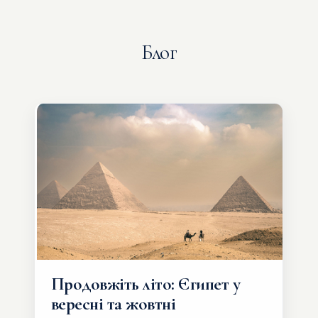
Блог
Продовжіть літо: Єгипет у
вересні та жовтні