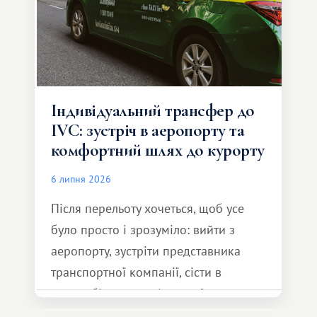
Індивідуальний трансфер до
IVC: зустріч в аеропорту та
комфортний шлях до курорту
6 липня 2026
Після перельоту хочеться, щоб усе
було просто і зрозуміло: вийти з
аеропорту, зустріти представника
транспортної компанії, сісти в
автомобіль та спокійно доїхати до
курорту.