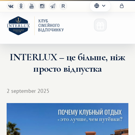
INTERLUX – це більше, ніж
просто відпустка
Клуб
Переваги
2 september 2025
Партнерам
Благотворительность