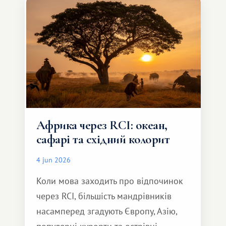
але тепле і незабутнє :)
Африка через RCI: океан,
сафарі та східний колорит
4 jun 2026
Коли мова заходить про відпочинок
через RCI, більшість мандрівників
насамперед згадують Європу, Азію,