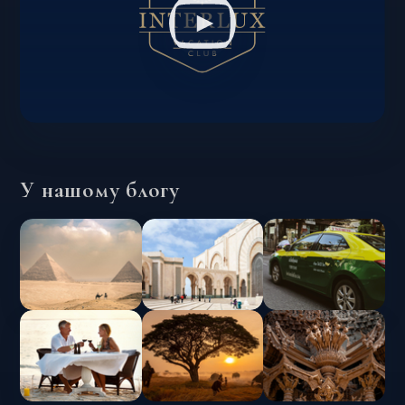
У нашому блогу