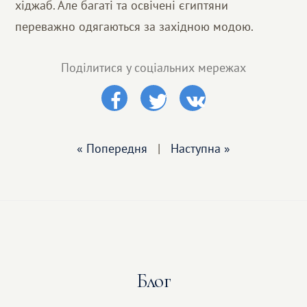
хіджаб. Але багаті та освічені єгиптяни
переважно одягаються за західною модою.
Поділитися у соціальних мережах
« Попередня
|
Наступна »
Блог