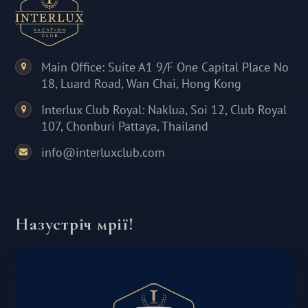
Main Office: Suite A1 9/F One Capital Place No
18, Luard Road, Wan Chai, Hong Kong
Interlux Club Royal: Naklua, Soi 12, Club Royal
107, Chonburi Pattaya, Thailand
info@interluxclub.com
Назустріч мрії!