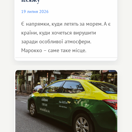
19 липня 2026
Є напрямки, куди летять за морем. А є
країни, куди хочеться вирушити
заради особливої ​​атмосфери.
Марокко – саме таке місце.