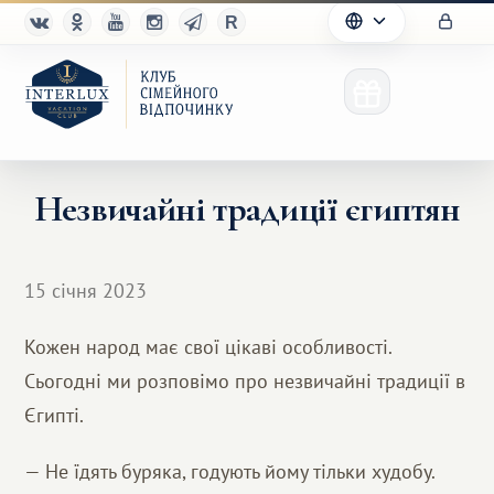
Незвичайні традиції єгиптян
Клуб
15 січня 2023
Переваги
Кожен народ має свої цікаві особливості.
Партнерам
Сьогодні ми розповімо про незвичайні традиції в
Благотворительность
Єгипті.
— Не їдять буряка, годують йому тільки худобу.