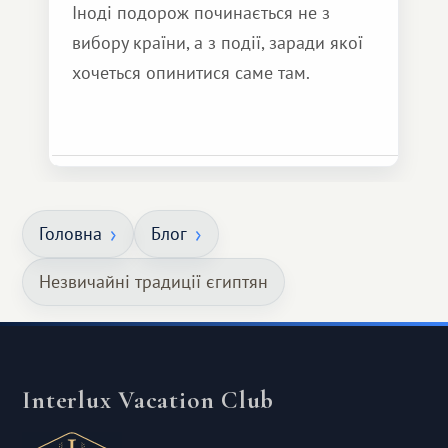
Іноді подорож починається не з
вибору країни, а з події, заради якої
хочеться опинитися саме там.
Головна
Блог
Незвичайні традиції єгиптян
Interlux Vacation Club