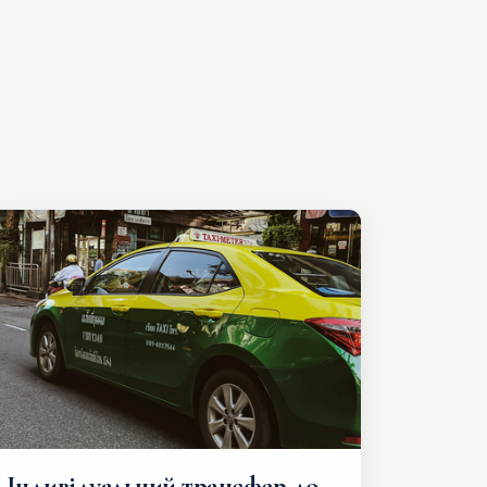
Індивідуальний трансфер до