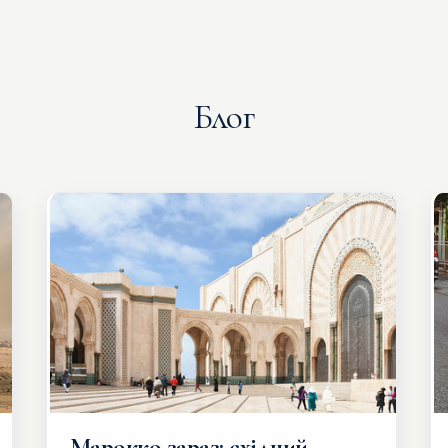
Блог
Марокко зараз: східний