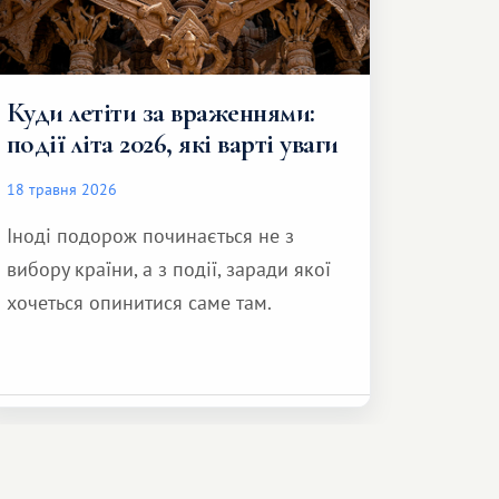
Куди летіти за враженнями:
події літа 2026, які варті уваги
18 травня 2026
Іноді подорож починається не з
вибору країни, а з події, заради якої
хочеться опинитися саме там.