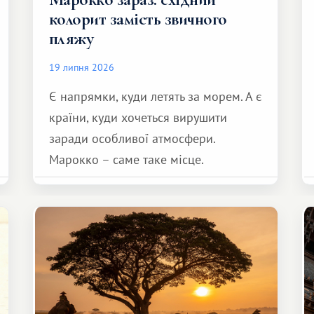
колорит замість звичного
пляжу
19 липня 2026
Є напрямки, куди летять за морем. А є
країни, куди хочеться вирушити
заради особливої ​​атмосфери.
Марокко – саме таке місце.