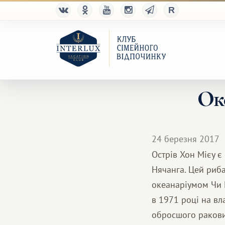
Ок
24 березня 2017
Острів Хон Мієу є
Нячанга. Цей риба
океанаріумом Чи 
в 1971 році на вл
обросшого раковин