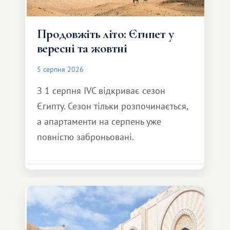
Продовжіть літо: Єгипет у
вересні та жовтні
5 серпня 2026
З 1 серпня IVC відкриває сезон
Єгипту. Сезон тільки розпочинається,
а апартаменти на серпень уже
повністю заброньовані.