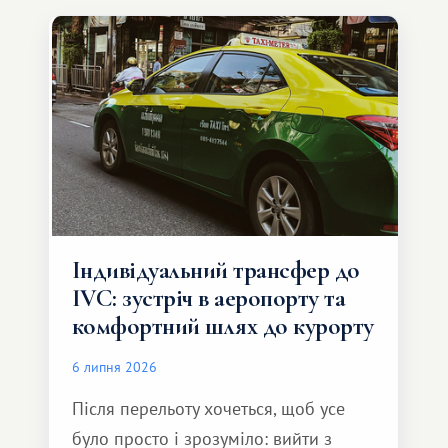
Індивідуальний трансфер до
IVC: зустріч в аеропорту та
комфортний шлях до курорту
6 липня 2026
Після перельоту хочеться, щоб усе
було просто і зрозуміло: вийти з