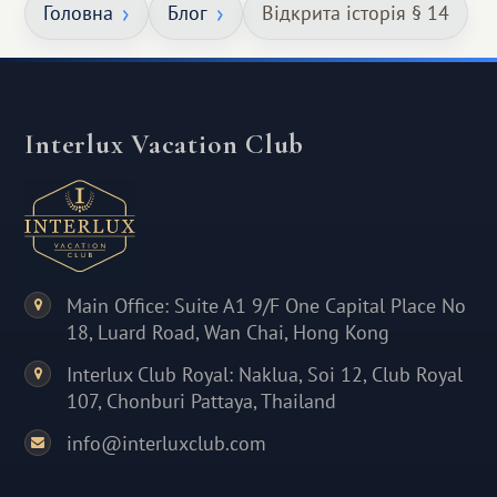
Головна
Блог
Відкрита історія § 14
Interlux Vacation Club
Main Office: Suite A1 9/F One Capital Place No
18, Luard Road, Wan Chai, Hong Kong
Interlux Club Royal: Naklua, Soi 12, Club Royal
107, Chonburi Pattaya, Thailand
info@interluxclub.com