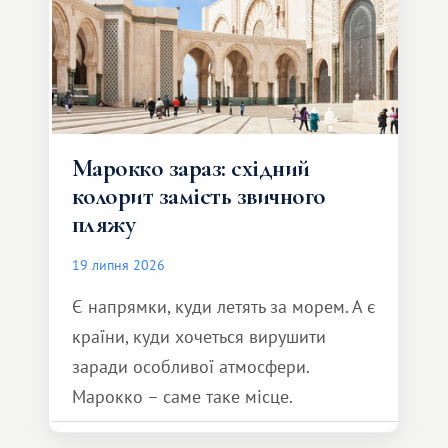
Марокко зараз: східний
колорит замість звичного
пляжу
19 липня 2026
Є напрямки, куди летять за морем. А є
країни, куди хочеться вирушити
заради особливої ​​атмосфери.
Марокко – саме таке місце.