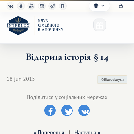
Відкрита історія § 14
Клуб
18 jun 2015
Відеовідгуки
Переваги
Поділитися у соціальних мережах
Партнерам
Благотворительность
« Попередня
|
Наступна »