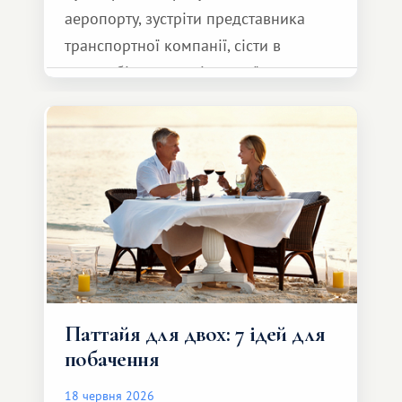
аеропорту, зустріти представника
транспортної компанії, сісти в
автомобіль та спокійно доїхати до
курорту.
Паттайя для двох: 7 ідей для
побачення
18 червня 2026