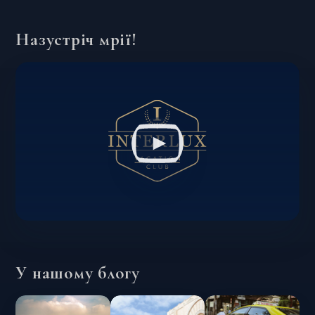
Назустріч мрії!
У нашому блогу