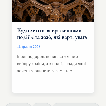
Куди летіти за враженнями:
події літа 2026, які варті уваги
18 травня 2026
Іноді подорож починається не з
вибору країни, а з події, заради якої
хочеться опинитися саме там.