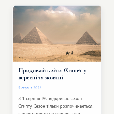
Продовжіть літо: Єгипет у
вересні та жовтні
5 серпня 2026
З 1 серпня IVC відкриває сезон
Єгипту. Сезон тільки розпочинається,
а апартаменти на серпень уже