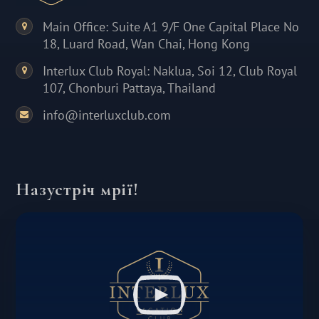
Main Office: Suite A1 9/F One Capital Place No
18, Luard Road, Wan Chai, Hong Kong
Interlux Club Royal: Naklua, Soi 12, Club Royal
107, Chonburi Pattaya, Thailand
info@interluxclub.com
Назустріч мрії!