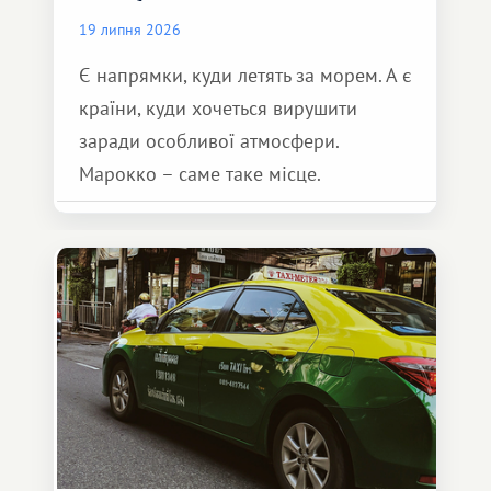
19 липня 2026
Є напрямки, куди летять за морем. А є
країни, куди хочеться вирушити
заради особливої ​​атмосфери.
Марокко – саме таке місце.