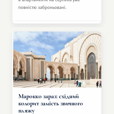
повністю заброньовані.
Марокко зараз: східний
колорит замість звичного
пляжу