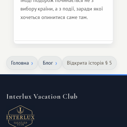
Іноді подорож починається не з
вибору країни, а з події, заради якої
хочеться опинитися саме там.
Головна
Блог
Відкрита історія § 5
Interlux Vacation Club