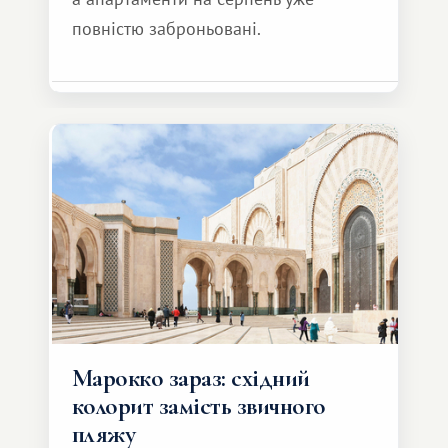
повністю заброньовані.
Марокко зараз: східний
колорит замість звичного
пляжу