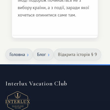
Іноді подорож починається не з
вибору країни, а з події, заради якої
хочеться опинитися саме там.
Головна
Блог
Відкрита історія § 9
Interlux Vacation Club