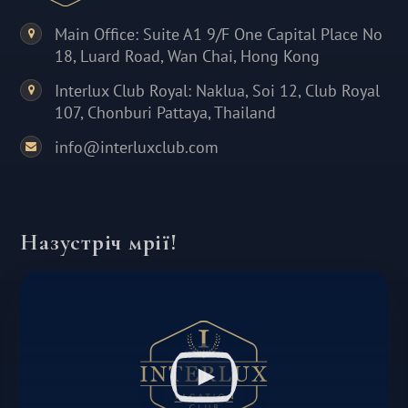
Main Office: Suite A1 9/F One Capital Place No
18, Luard Road, Wan Chai, Hong Kong
Interlux Club Royal: Naklua, Soi 12, Club Royal
107, Chonburi Pattaya, Thailand
info@interluxclub.com
Назустріч мрії!