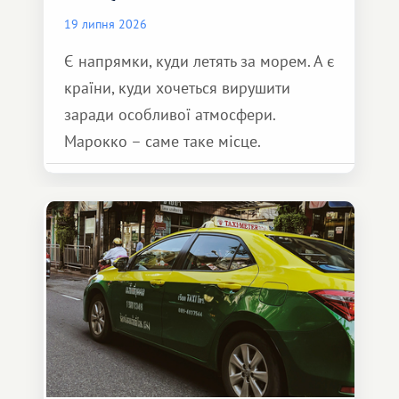
19 липня 2026
Є напрямки, куди летять за морем. А є
країни, куди хочеться вирушити
заради особливої ​​атмосфери.
Марокко – саме таке місце.