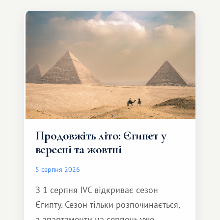
Продовжіть літо: Єгипет у
вересні та жовтні
5 серпня 2026
З 1 серпня IVC відкриває сезон
Єгипту. Сезон тільки розпочинається,
а апартаменти на серпень уже