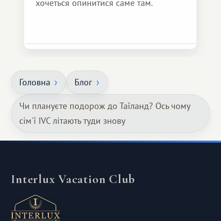
хочеться опинитися саме там.
Головна
Блог
Чи плануєте подорож до Таїланд? Ось чому
сім'ї IVC літають туди знову
Interlux Vacation Club