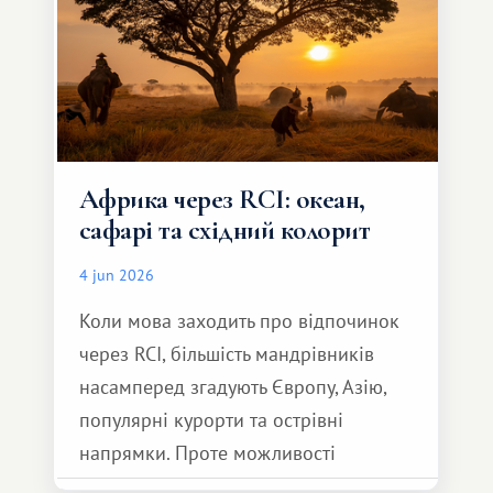
Африка через RCI: океан,
сафарі та східний колорит
4 jun 2026
Коли мова заходить про відпочинок
через RCI, більшість мандрівників
насамперед згадують Європу, Азію,
популярні курорти та острівні
напрямки. Проте можливості
обмінної системи значно ширші.