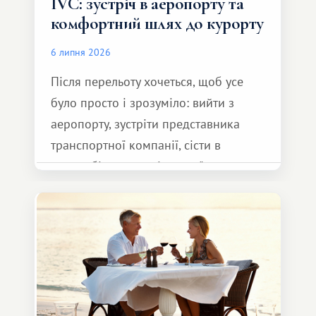
IVC: зустріч в аеропорту та
комфортний шлях до курорту
6 липня 2026
Після перельоту хочеться, щоб усе
було просто і зрозуміло: вийти з
аеропорту, зустріти представника
транспортної компанії, сісти в
автомобіль та спокійно доїхати до
курорту.