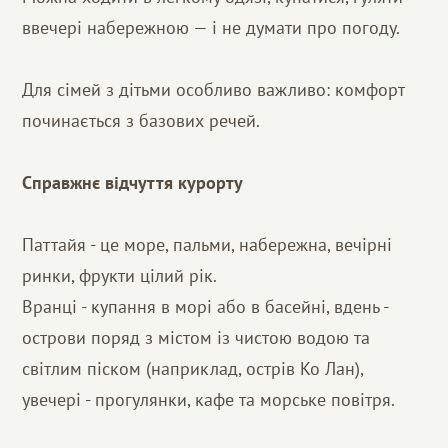
ввечері набережною — і не думати про погоду.
Для сімей з дітьми особливо важливо: комфорт
починається з базових речей.
Справжнє відчуття курорту
Паттайя - це море, пальми, набережна, вечірні
ринки, фрукти цілий рік.
Вранці - купання в морі або в басейні, вдень -
острови поряд з містом із чистою водою та
світлим піском (наприклад, острів Ко Лан),
увечері - прогулянки, кафе та морське повітря.