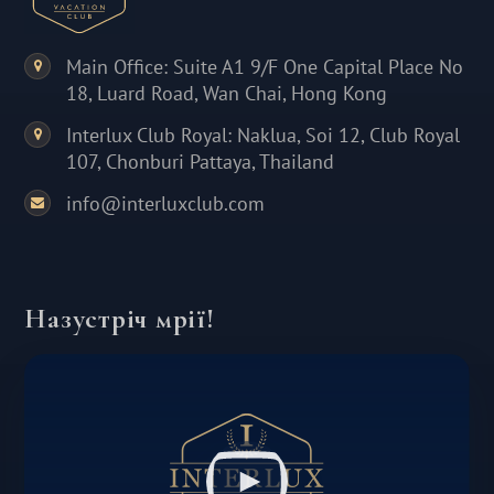
Main Office: Suite A1 9/F One Capital Place No
18, Luard Road, Wan Chai, Hong Kong
Interlux Club Royal: Naklua, Soi 12, Club Royal
107, Chonburi Pattaya, Thailand
info@interluxclub.com
Назустріч мрії!