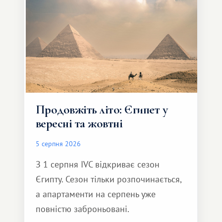
Продовжіть літо: Єгипет у
вересні та жовтні
5 серпня 2026
З 1 серпня IVC відкриває сезон
Єгипту. Сезон тільки розпочинається,
а апартаменти на серпень уже
повністю заброньовані.