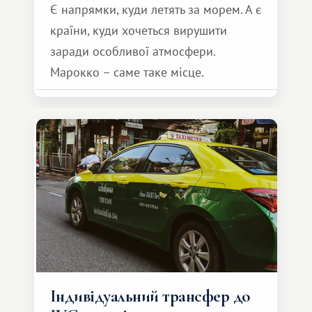
Є напрямки, куди летять за морем. А є
країни, куди хочеться вирушити
заради особливої ​​атмосфери.
Марокко – саме таке місце.
Індивідуальний трансфер до