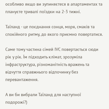
особливо якщо ви зупиняєтеся в апартаментах та
плануєте тривалі поїздки на 2-3 тижні.
Таїланд - це поєднання сонця, моря, смаків та
спокійного ритму, до якого приємно повертатися.
Саме тому частина сімей IVC повертається сюди
рік у рік. Їм підходить клімат, зрозуміла
інфраструктура, різноманітність вражень та
відчуття справжнього відпочинку без
перевантаження.
А ви би вибрали Таїланд для наступної
подорожі?)