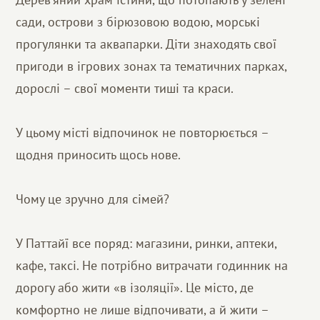
сади, острови з бірюзовою водою, морські
прогулянки та аквапарки. Діти знаходять свої
пригоди в ігрових зонах та тематичних парках,
дорослі – свої моменти тиші та краси.
У цьому місті відпочинок не повторюється –
щодня приносить щось нове.
Чому це зручно для сімей?
У Паттайї все поряд: магазини, ринки, аптеки,
кафе, таксі. Не потрібно витрачати годинник на
дорогу або жити «в ізоляції». Це місто, де
комфортно не лише відпочивати, а й жити –