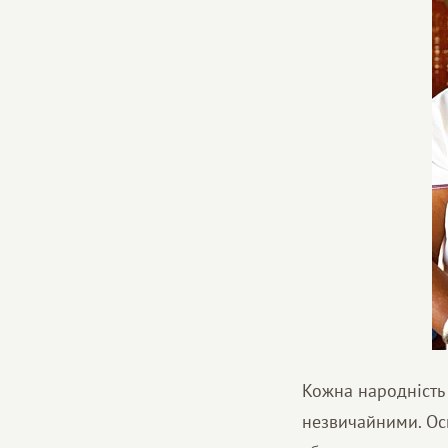
Кожна народність 
незвичайними. Ось