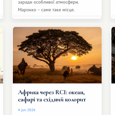
заради особливої ​​атмосфери.
Марокко – саме таке місце.
Африка через RCI: океан,
сафарі та східний колорит
4 jun 2026