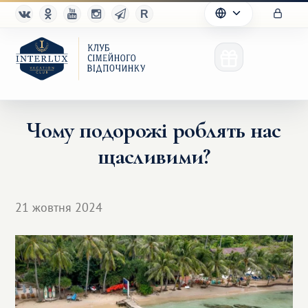
Чому подорожі роблять нас
щасливими?
Клуб
Переваги
21 жовтня 2024
Партнерам
Благотворительность