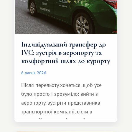
Індивідуальний трансфер до
IVC: зустріч в аеропорту та
комфортний шлях до курорту
6 липня 2026
Після перельоту хочеться, щоб усе
було просто і зрозуміло: вийти з
аеропорту, зустріти представника
транспортної компанії, сісти в
автомобіль та спокійно доїхати до
курорту.