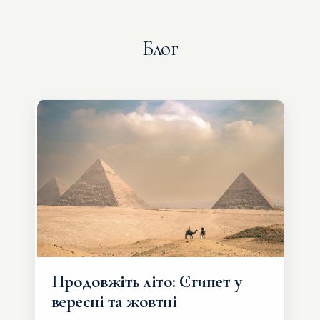
Блог
Продовжіть літо: Єгипет у
вересні та жовтні