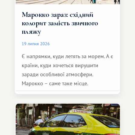
Марокко зараз: східний
колорит замість звичного
пляжу
19 липня 2026
Є напрямки, куди летять за морем. А є
країни, куди хочеться вирушити
заради особливої ​​атмосфери.
Марокко – саме таке місце.