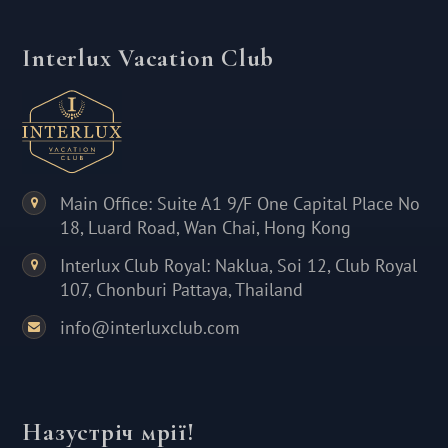
Interlux Vacation Club
Main Office: Suite A1 9/F One Capital Place No
18, Luard Road, Wan Chai, Hong Kong
Interlux Club Royal: Naklua, Soi 12, Club Royal
107, Chonburi Pattaya, Thailand
info@interluxclub.com
Назустріч мрії!