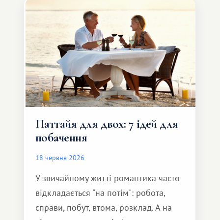
Паттайя для двох: 7 ідей для
побачення
18 червня 2026
У звичайному житті романтика часто
відкладається "на потім": робота,
справи, побут, втома, розклад. А на