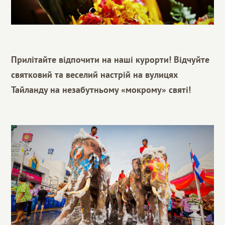
Прилітайте відпочити на наші курорти! Відчуйте
святковий та веселий настрій на вулицях
Тайланду на незабутньому «мокрому» святі!