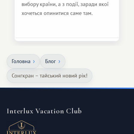
вибору країни, а з події, заради якої
хочеться опинитися саме там.
Головна
Блог
Сонгкран – тайський новий рік!
Interlux Vacation Club