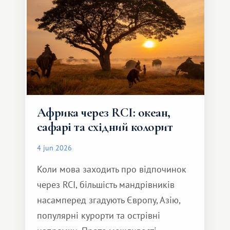
Африка через RCI: океан,
сафарі та східний колорит
4 jun 2026
Коли мова заходить про відпочинок
через RCI, більшість мандрівників
насамперед згадують Європу, Азію,
популярні курорти та острівні