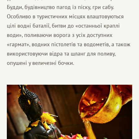
Будди, будівництво пагод із піску, гри сабу.
Особливо в туристичних місцях влаштовуються
цілі водні баталії, битви до «останньої краплі
води», поливаючи ворога з усіх доступних
«гармат», водних пістолетів та водометів, а також
використовуючи відра та шланг для поливу,
опушені у величезні бочки.