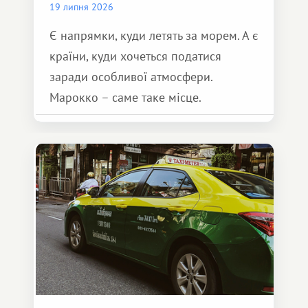
19 липня 2026
Є напрямки, куди летять за морем. А є
країни, куди хочеться податися
заради особливої ​​атмосфери.
Марокко – саме таке місце.