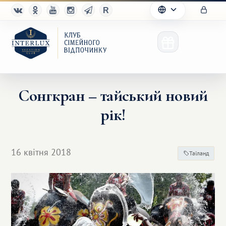
Сонгкран – тайський новий
рік!
Клуб
Переваги
16 квітня 2018
Таїланд
Партнерам
Благотворительность