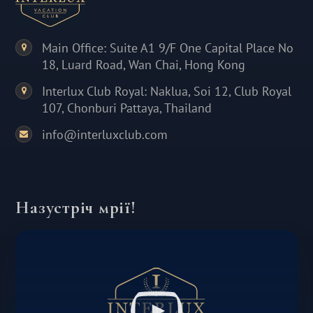
Main Office: Suite A1 9/F One Capital Place No
18, Luard Road, Wan Chai, Hong Kong
Interlux Club Royal: Naklua, Soi 12, Club Royal
107, Chonburi Pattaya, Thailand
info@interluxclub.com
Назустріч мрії!