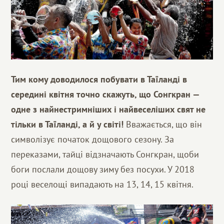
Тим кому доводилося побувати в Таїланді в
середині квітня точно скажуть, що Сонгкран —
одне з найнестримніших і найвеселіших свят не
тільки в Таїланді, а й у світі!
Вважається, що він
символізує початок дощового сезону. За
переказами, тайці відзначають Сонгкран, щоби
боги послали дощову зиму без посухи. У 2018
році веселощі випадають на 13, 14, 15 квітня.