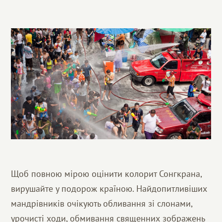
Щоб повною мірою оцінити колорит Сонгкрана,
вирушайте у подорож країною. Найдопитливіших
мандрівників очікують обливання зі слонами,
урочисті ходи, обмивання священних зображень