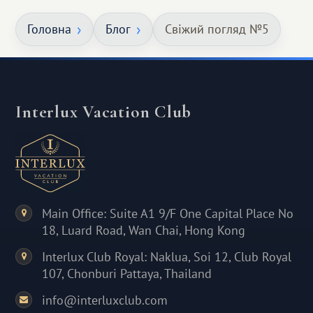
Головна
Блог
Свіжий погляд №5
Interlux Vacation Club
Main Office: Suite A1 9/F One Capital Place No
18, Luard Road, Wan Chai, Hong Kong
Interlux Club Royal: Naklua, Soi 12, Club Royal
107, Chonburi Pattaya, Thailand
info@interluxclub.com