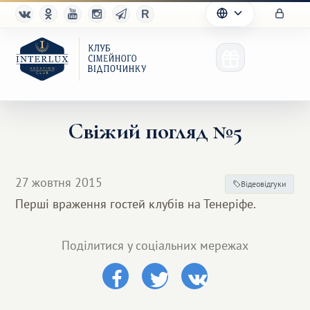
Свіжий погляд №5
Клуб
27 жовтня 2015
Відеовідгуки
Переваги
Перші враження гостей клубів на Тенеріфе.
Партнерам
Поділитися у соціальних мережах
Благотворительность