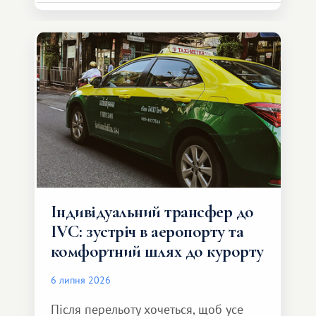
Індивідуальний трансфер до
IVC: зустріч в аеропорту та
комфортний шлях до курорту
6 липня 2026
Після перельоту хочеться, щоб усе