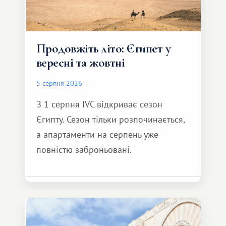
Продовжіть літо: Єгипет у
вересні та жовтні
5 серпня 2026
З 1 серпня IVC відкриває сезон
Єгипту. Сезон тільки розпочинається,
а апартаменти на серпень уже
повністю заброньовані.