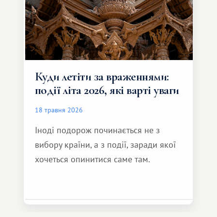
Куди летіти за враженнями:
події літа 2026, які варті уваги
18 травня 2026
Іноді подорож починається не з
вибору країни, а з події, заради якої
хочеться опинитися саме там.