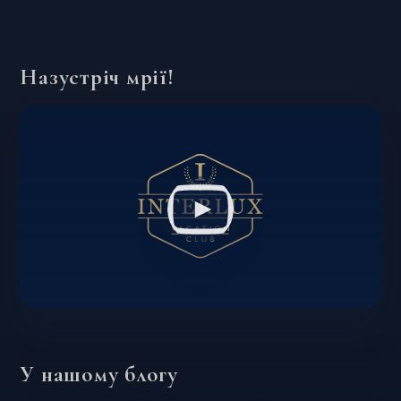
Назустріч мрії!
У нашому блогу