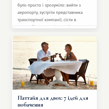
було просто і зрозуміло: вийти з
аеропорту, зустріти представника
транспортної компанії, сісти в
автомобіль та спокійно доїхати до
курорту.
Паттайя для двох: 7 ідей для
побачення