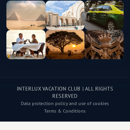
INTERLUX VACATION CLUB | ALL RIGHTS
RESERVED
Data protection policy and use of cookies
Terms & Conditions