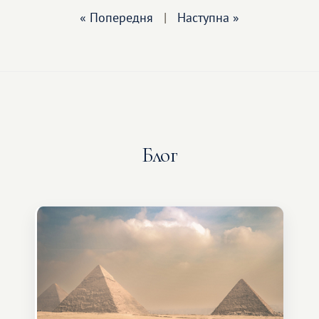
« Попередня
|
Наступна »
Блог