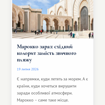
Марокко зараз: східний
колорит замість звичного
пляжу
19 липня 2026
Є напрямки, куди летять за морем. А є
країни, куди хочеться вирушити
заради особливої ​​атмосфери.
Марокко – саме таке місце.