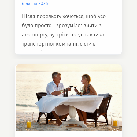
6 липня 2026
Після перельоту хочеться, щоб усе
було просто і зрозуміло: вийти з
аеропорту, зустріти представника
транспортної компанії, сісти в
автомобіль та спокійно доїхати до
курорту.