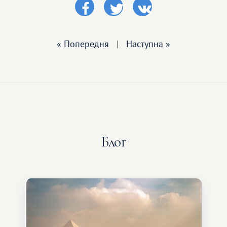
« Попередня
|
Наступна »
Блог