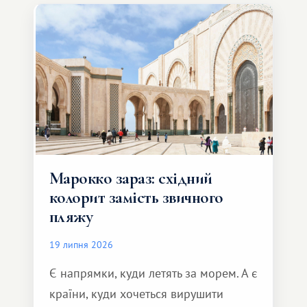
Марокко зараз: східний
колорит замість звичного
пляжу
19 липня 2026
Є напрямки, куди летять за морем. А є
країни, куди хочеться вирушити