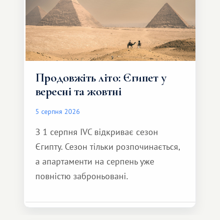
Продовжіть літо: Єгипет у
вересні та жовтні
5 серпня 2026
З 1 серпня IVC відкриває сезон
Єгипту. Сезон тільки розпочинається,
а апартаменти на серпень уже
повністю заброньовані.