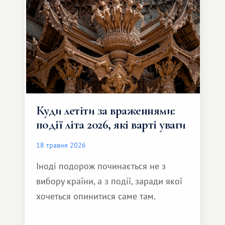
інший формат подорожі.
Куди летіти за враженнями:
події літа 2026, які варті уваги
18 травня 2026
Іноді подорож починається не з
вибору країни, а з події, заради якої
хочеться опинитися саме там.