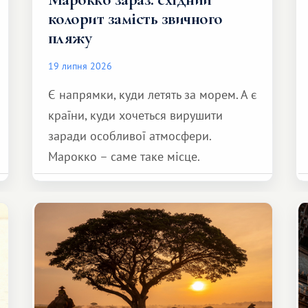
колорит замість звичного
пляжу
19 липня 2026
Є напрямки, куди летять за морем. А є
країни, куди хочеться вирушити
заради особливої ​​атмосфери.
Марокко – саме таке місце.