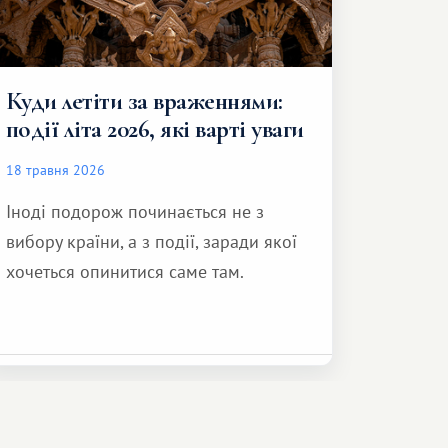
Куди летіти за враженнями:
події літа 2026, які варті уваги
18 травня 2026
Іноді подорож починається не з
вибору країни, а з події, заради якої
хочеться опинитися саме там.