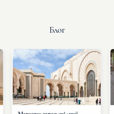
Блог
Марокко зараз: східний