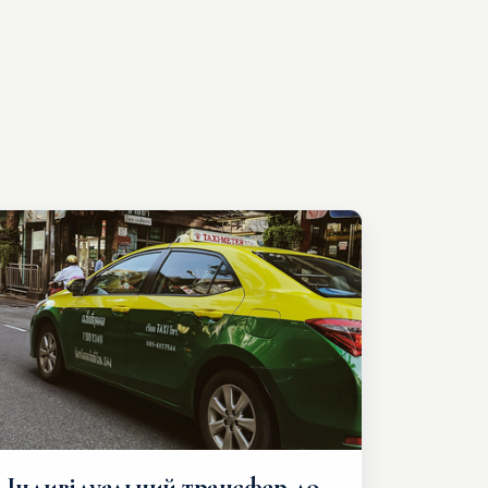
Індивідуальний трансфер до