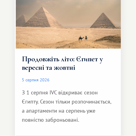
Продовжіть літо: Єгипет у
вересні та жовтні
5 серпня 2026
З 1 серпня IVC відкриває сезон
Єгипту. Сезон тільки розпочинається,
а апартаменти на серпень уже
повністю заброньовані.