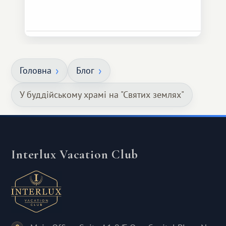
Головна
Блог
У буддійському храмі на "Святих землях"
Interlux Vacation Club