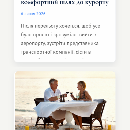
комфортний шлях до курорту
6 липня 2026
Після перельоту хочеться, щоб усе
було просто і зрозуміло: вийти з
аеропорту, зустріти представника
транспортної компанії, сісти в
автомобіль та спокійно доїхати до
курорту.