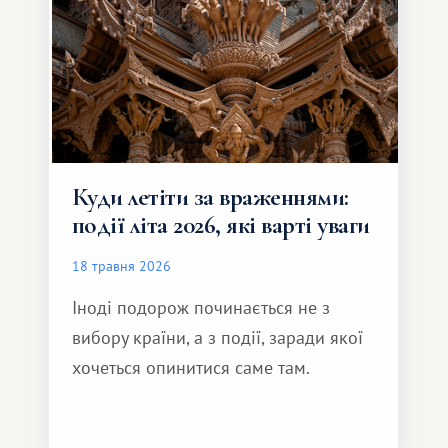
Куди летіти за враженнями:
події літа 2026, які варті уваги
18 травня 2026
Іноді подорож починається не з
вибору країни, а з події, заради якої
хочеться опинитися саме там.