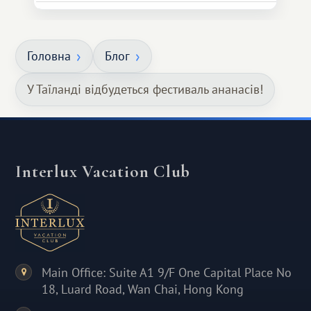
Головна
Блог
У Таїланді відбудеться фестиваль ананасів!
Interlux Vacation Club
Main Office: Suite A1 9/F One Capital Place No
18, Luard Road, Wan Chai, Hong Kong