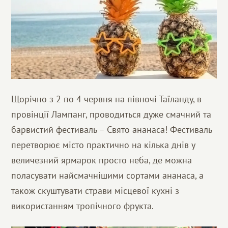
Щорічно з 2 по 4 червня на півночі Таїланду, в
провінції Лампанг, проводиться дуже смачний та
барвистий фестиваль – Свято ананаса! Фестиваль
перетворює місто практично на кілька днів у
величезний ярмарок просто неба, де можна
поласувати найсмачнішими сортами ананаса, а
також скуштувати страви місцевої кухні з
використанням тропічного фрукта.