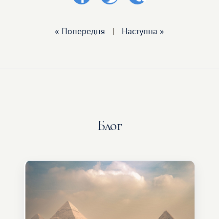
« Попередня
|
Наступна »
Блог