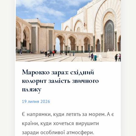
Марокко зараз: східний
колорит замість звичного
пляжу
19 липня 2026
Є напрямки, куди летять за морем. А є
країни, куди хочеться вирушити
заради особливої ​​атмосфери.