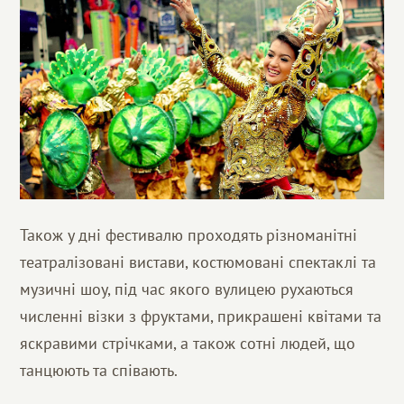
Також у дні фестивалю проходять різноманітні
театралізовані вистави, костюмовані спектаклі та
музичні шоу, під час якого вулицею рухаються
численні візки з фруктами, прикрашені квітами та
яскравими стрічками, а також сотні людей, що
танцюють та співають.