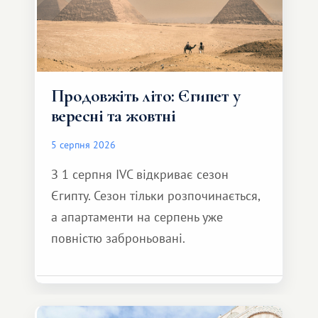
Продовжіть літо: Єгипет у
вересні та жовтні
5 серпня 2026
З 1 серпня IVC відкриває сезон
Єгипту. Сезон тільки розпочинається,
а апартаменти на серпень уже
повністю заброньовані.