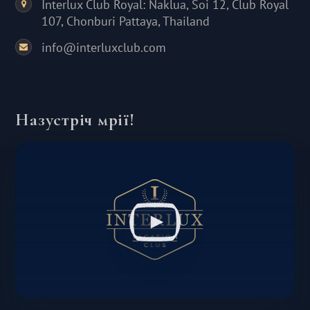
Interlux Club Royal: Naklua, Soi 12, Club Royal
107, Chonburi Pattaya, Thailand
info@interluxclub.com
Назустріч мрії!