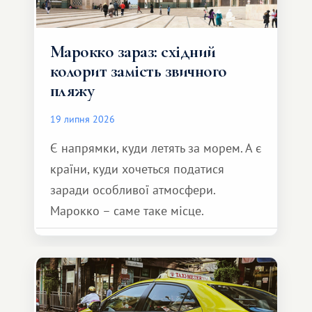
Марокко зараз: східний
колорит замість звичного
пляжу
19 липня 2026
Є напрямки, куди летять за морем. А є
країни, куди хочеться податися
заради особливої ​​атмосфери.
Марокко – саме таке місце.