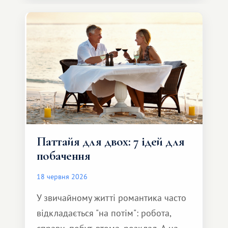
курорту.
Паттайя для двох: 7 ідей для
побачення
18 червня 2026
У звичайному житті романтика часто
відкладається "на потім": робота,