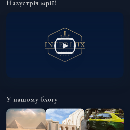
Назустріч мрії!
У нашому блогу