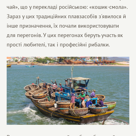
чай», що у перекладі російською: «кошик-смола».
Зараз у цих традиційних плавзасобів з'явилося й
інше призначення, їх почали використовувати
для перегонів. У цих перегонах беруть участь як
прості любителі, так і професійні рибалки.