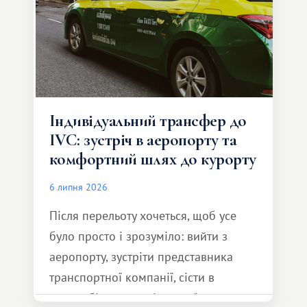
Індивідуальний трансфер до
IVC: зустріч в аеропорту та
комфортний шлях до курорту
6 липня 2026
Після перельоту хочеться, щоб усе
було просто і зрозуміло: вийти з
аеропорту, зустріти представника
транспортної компанії, сісти в
автомобіль та спокійно доїхати до