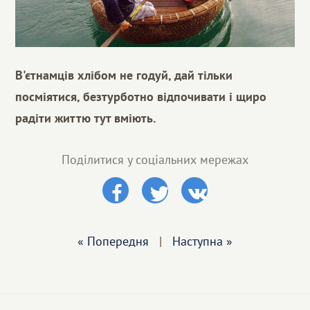
В'єтнамців хлібом не годуй, дай тільки
посміятися, безтурботно відпочивати і щиро
радіти життю тут вміють.
Поділитися у соціальних мережах
« Попередня
|
Наступна »