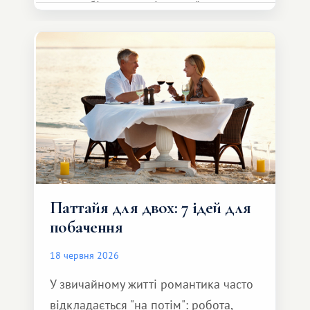
автомобіль та спокійно доїхати до
курорту.
Паттайя для двох: 7 ідей для
побачення
18 червня 2026
У звичайному житті романтика часто
відкладається "на потім": робота,