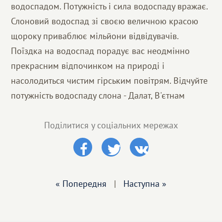
водоспадом. Потужність і сила водоспаду вражає.
Слоновий водоспад зі своєю величною красою
щороку приваблює мільйони відвідувачів.
Поїздка на водоспад порадує вас неодмінно
прекрасним відпочинком на природі і
насолодиться чистим гірським повітрям. Відчуйте
потужність водоспаду слона - Далат, В'єтнам
Поділитися у соціальних мережах
« Попередня
|
Наступна »