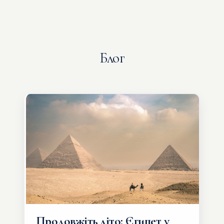
Блог
Продовжіть літо: Єгипет у