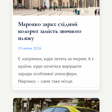
Марокко зараз: східний
колорит замість звичного
пляжу
19 липня 2026
Є напрямки, куди летять за морем. А є
країни, куди хочеться вирушити
заради особливої ​​атмосфери.
Марокко – саме таке місце.