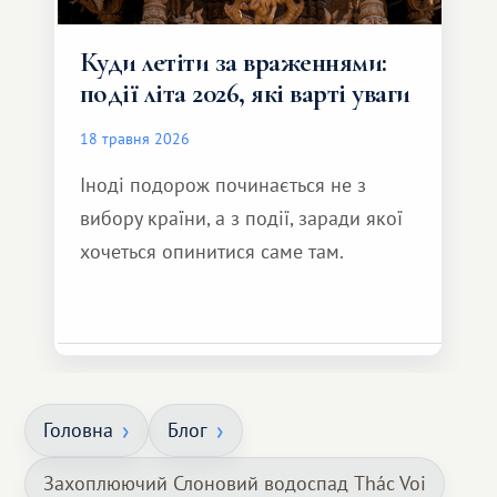
Куди летіти за враженнями:
події літа 2026, які варті уваги
18 травня 2026
Іноді подорож починається не з
вибору країни, а з події, заради якої
хочеться опинитися саме там.
Головна
Блог
Захоплюючий Слоновий водоспад Thác Voi