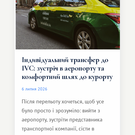
Індивідуальний трансфер до
IVC: зустріч в аеропорту та
комфортний шлях до курорту
6 липня 2026
Після перельоту хочеться, щоб усе
було просто і зрозуміло: вийти з
аеропорту, зустріти представника
транспортної компанії, сісти в