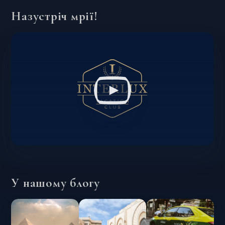
Назустріч мрії!
У нашому блогу