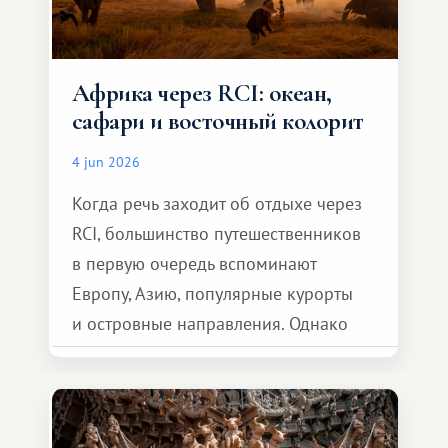
Африка через RCI: океан,
сафари и восточный колорит
4 jun 2026
Когда речь заходит об отдыхе через
RCI, большинство путешественников
в первую очередь вспоминают
Европу, Азию, популярные курорты
и островные направления. Однако
возможности обменной системы
значительно шире. Среди них есть
и Африка — континент, который
способен подарить совершенно иной