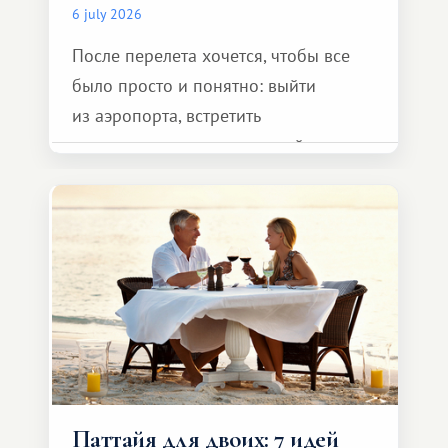
6 july 2026
После перелета хочется, чтобы все
было просто и понятно: выйти
из аэропорта, встретить
представителя транспортной
компании, сесть в автомобиль
и спокойно доехать до курорта.
Паттайя для двоих: 7 идей