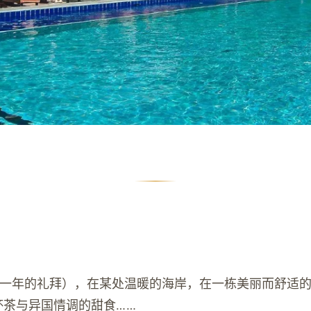
少一年的礼拜），在某处温暖的海岸，在一栋美丽而舒适
杯茶与异国情调的甜食……