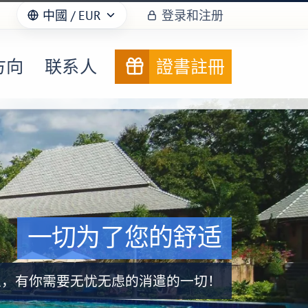
中國
/ EUR
登录和注册
方向
联系人
證書註冊
一切为了您的舒适
里，有你需要无忧无虑的消遣的一切！