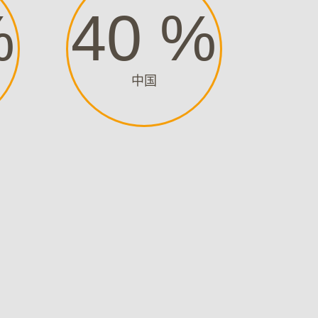
%
40
%
中国