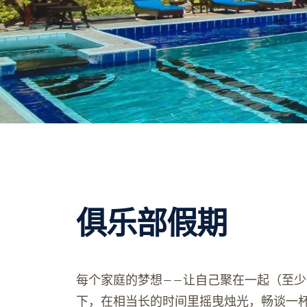
俱乐部假期
每个家庭的梦想——让自己聚在一起（至
下，在相当长的时间里摇曳烛光，畅谈一