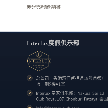
英特卢克斯度假俱乐部
Interlux度假俱乐部
总公司：香港湾仔卢押道18号首都广
场一期9楼A1室
Interlux 皇家俱乐部：Naklua, Soi 12,
Club Royal 107, Chonburi Pattaya, 泰国