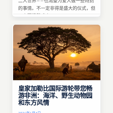
二人世界——也渴望为爱人做一些特别
的事情。不一定非得是盛大的仪式，但
一定要温馨难忘 :)
皇家加勒比国际游轮带您畅
游非洲：海洋、野生动物园
和东方风情