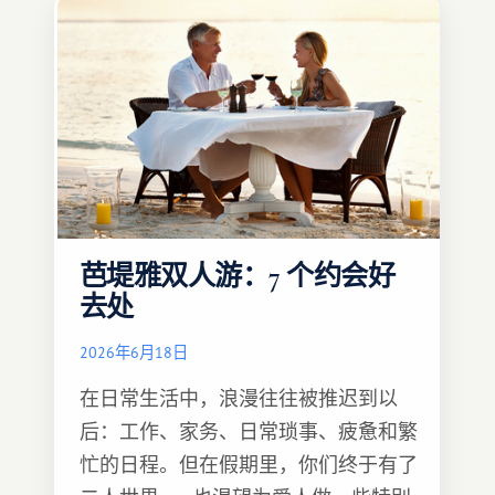
芭堤雅双人游：7 个约会好
去处
2026年6月18日
在日常生活中，浪漫往往被推迟到以
后：工作、家务、日常琐事、疲惫和繁
忙的日程。但在假期里，你们终于有了