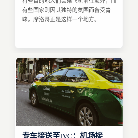
有些目的地人们会乘飞机前往海外，而
有些国家则因其独特的氛围而备受青
睐。摩洛哥正是这样一个地方。
专车接送至IVC：机场接