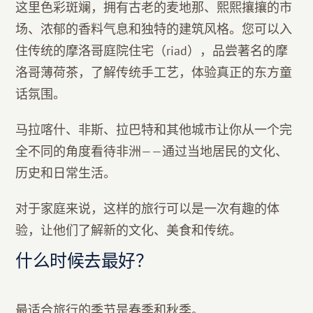
这里色彩斑斓，拥有古老的麦地那、熙熙攘攘的市
场、浓郁的香料气息和独特的建筑风格。您可以入
住传统的摩洛哥庭院住宅（riad），品尝著名的摩
洛哥薄荷茶，了解传统手工艺，体验真正的东方童
话氛围。
马拉喀什、非斯、拉巴特和其他城市让你从一个完
全不同的角度看待非洲——通过当地居民的文化、
历史和日常生活。
对于家庭来说，这样的旅行可以是一次有趣的体
验，让他们了解新的文化、美食和传统。
什么时候去最好？
最适合旅行的季节是春季和秋季。