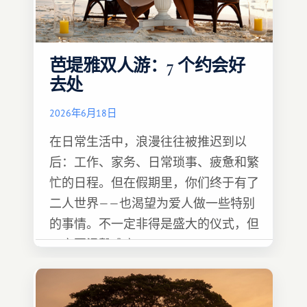
芭堤雅双人游：7 个约会好
去处
2026年6月18日
在日常生活中，浪漫往往被推迟到以
后：工作、家务、日常琐事、疲惫和繁
忙的日程。但在假期里，你们终于有了
二人世界——也渴望为爱人做一些特别
的事情。不一定非得是盛大的仪式，但
一定要温馨难忘 :)