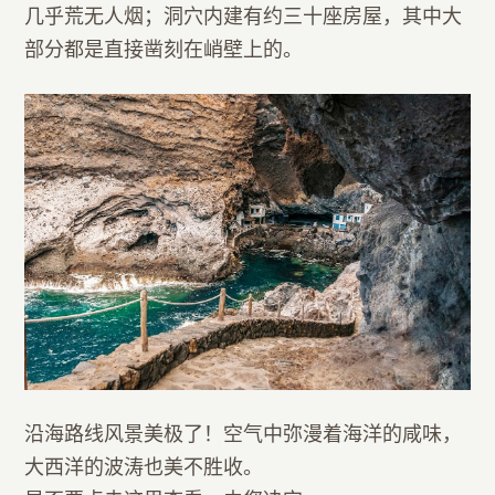
几乎荒无人烟；洞穴内建有约三十座房屋，其中大
部分都是直接凿刻在峭壁上的。
沿海路线风景美极了！空气中弥漫着海洋的咸味，
大西洋的波涛也美不胜收。