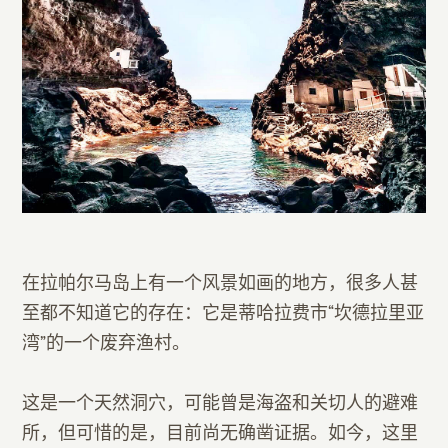
在拉帕尔马岛上有一个风景如画的地方，很多人甚
至都不知道它的存在：它是蒂哈拉费市“坎德拉里亚
湾”的一个废弃渔村。
这是一个天然洞穴，可能曾是海盗和关切人的避难
所，但可惜的是，目前尚无确凿证据。如今，这里