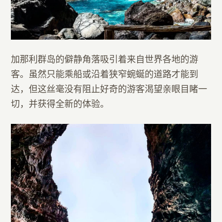
加那利群岛的僻静角落吸引着来自世界各地的游
客。虽然只能乘船或沿着狭窄蜿蜒的道路才能到
达，但这丝毫没有阻止好奇的游客渴望亲眼目睹一
切，并获得全新的体验。