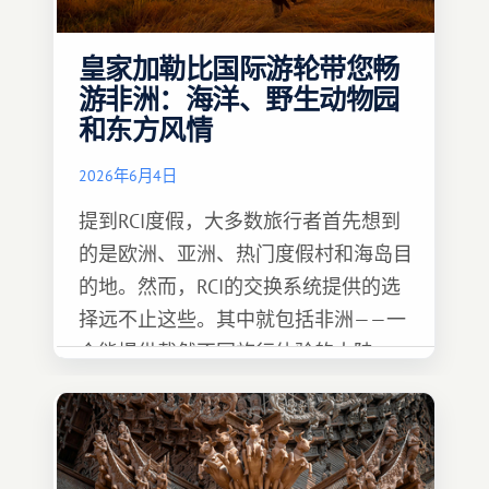
皇家加勒比国际游轮带您畅
游非洲：海洋、野生动物园
和东方风情
2026年6月4日
提到RCI度假，大多数旅行者首先想到
的是欧洲、亚洲、热门度假村和海岛目
的地。然而，RCI的交换系统提供的选
择远不止这些。其中就包括非洲——一
个能提供截然不同旅行体验的大陆。