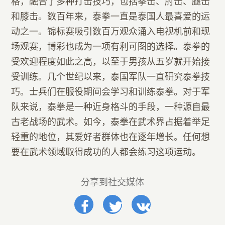
格，融合了多种打击技巧，包括拳击、肘击、腿击
和膝击。数百年来，泰拳一直是泰国人最喜爱的运
动之一。锦标赛吸引数百万观众涌入电视机前和现
场观赛，博彩也成为一项有利可图的选择。泰拳的
受欢迎程度如此之高，以至于男孩从五岁就开始接
受训练。几个世纪以来，泰国军队一直研究泰拳技
巧。士兵们在服役期间会学习和训练泰拳。对于军
队来说，泰拳是一种近身格斗的手段，一种源自最
古老战场的武术。如今，泰拳在武术界占据着举足
轻重的地位，其爱好者群体也在逐年增长。任何想
要在武术领域取得成功的人都会练习这项运动。
分享到社交媒体