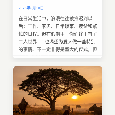
2026年6月18日
在日常生活中，浪漫往往被推迟到以
后：工作、家务、日常琐事、疲惫和繁
忙的日程。但在假期里，你们终于有了
二人世界——也渴望为爱人做一些特别
的事情。不一定非得是盛大的仪式，但
一定要温馨难忘 :)