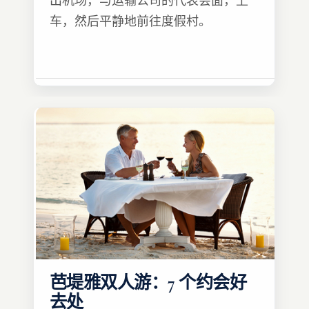
出机场，与运输公司的代表会面，上
车，然后平静地前往度假村。
芭堤雅双人游：7 个约会好
去处