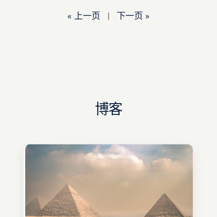
« 上一页
|
下一页 »
博客