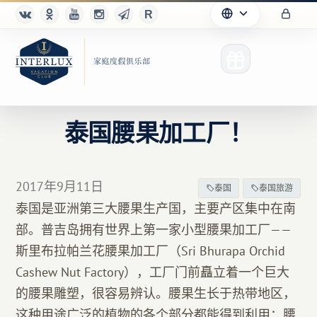
泰国腰果加工厂！
俱乐部
2017年9月11日
泰国
泰国旅游
优点
泰国是亚洲第三大腰果生产国，主要产区集中在南
部。普吉岛拥有世界上第一家小型腰果加工厂——
合作伙伴
斯里布拉帕兰花腰果加工厂（Sri Bhurapa Orchid
Благотворительность
Cashew Nut Factory），工厂门前矗立着一个巨大
的腰果雕塑，很容易辨认。腰果生长于热带地区，
这种用途广泛的植物的各个部分都能得到利用：腰