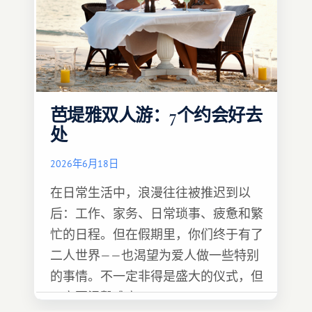
芭堤雅双人游：7个约会好去
处
2026年6月18日
在日常生活中，浪漫往往被推迟到以
后：工作、家务、日常琐事、疲惫和繁
忙的日程。但在假期里，你们终于有了
二人世界——也渴望为爱人做一些特别
的事情。不一定非得是盛大的仪式，但
一定要温馨难忘 :)