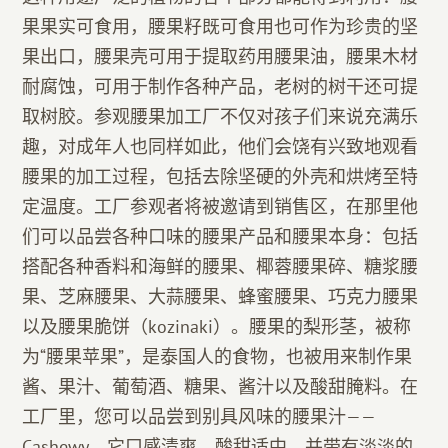
果果实可食用，腰果籽既可食用也可作为珍贵的坚
果出口，腰果壳可用于提取药用腰果油，腰果木材
耐腐蚀，可用于制作各种产品，老树的树干还可提
取树胶。参观腰果加工厂不仅对孩子们来说充满乐
趣，对成年人也同样如此，他们会饶有兴致地观看
腰果的加工过程，包括去除坚硬的外壳和烘烤至特
定温度。工厂参观者将被邀请到销售区，在那里他
们可以品尝各种口味的腰果产品和腰果本身：包括
搭配各种香料和海鲜的腰果、椰蓉腰果碎、糖浆腰
果、芝麻腰果、大蒜腰果、蜂蜜腰果、巧克力腰果
以及腰果脆饼（kozinaki）。腰果的梨形茎，被称
为“腰果苹果”，是泰国人的食物，也被用来制作果
酱、果汁、葡萄酒、糖果、酱汁以及酸甜腌料。在
工厂里，您可以品尝到别具风味的腰果汁——
Cashewy，它口感清爽，酸甜适中，并带有淡淡的