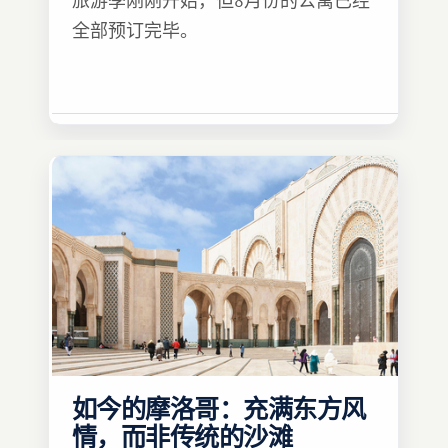
旅游季刚刚开始，但8月份的公寓已经
全部预订完毕。
如今的摩洛哥：充满东方风
情，而非传统的沙滩