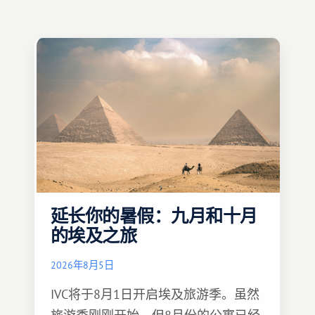
延长你的暑假：九月和十月
的埃及之旅
2026年8月5日
IVC将于8月1日开启埃及旅游季。虽然