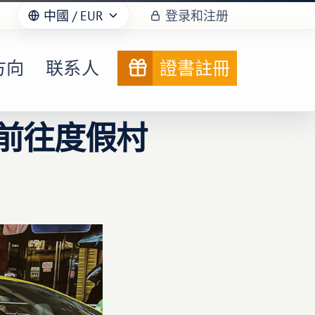
中國
/ EUR
登录和注册
方向
联系人
證書註冊
适前往度假村