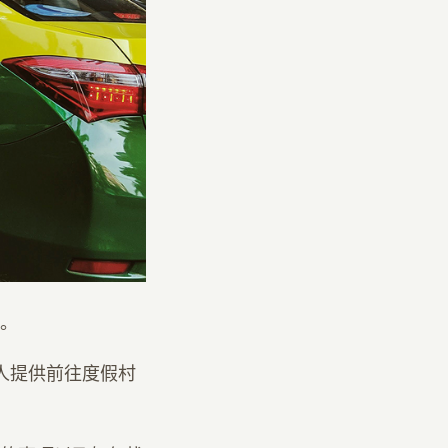
。
家人提供前往度假村