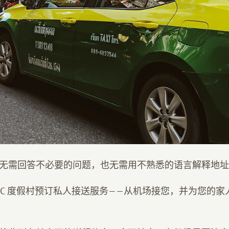
无需回答不必要的问题，也无需用不熟悉的语言解释地址
IVC 度假村预订私人接送服务——从机场接您，并为您的