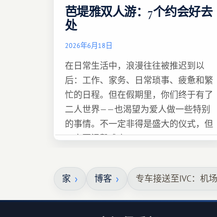
芭堤雅双人游：7个约会好去
处
2026年6月18日
在日常生活中，浪漫往往被推迟到以
后：工作、家务、日常琐事、疲惫和繁
忙的日程。但在假期里，你们终于有了
二人世界——也渴望为爱人做一些特别
的事情。不一定非得是盛大的仪式，但
一定要温馨难忘 :)
家
博客
专车接送至IVC：机