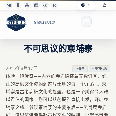
不可思议的柬埔寨
俱乐部
2015年8月17日
泰国
泰国旅游
优点
体验一段传奇——古老的寺庙隐藏着无数谜团，纯
正的高棉文化渗透到这片土地的每一个角落……柬
合作伙伴
埔寨是古老高棉文化的摇篮，也是一个美得令人难
Благотворительность
以置信的国家。您可以从芭堤雅直接出发，开启柬
埔寨之旅。参观柬埔寨的主要景点——吴哥窟寺庙
群。这里仿佛能唤起古代文明的精神，让您感觉能