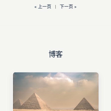
« 上一页
|
下一页 »
博客