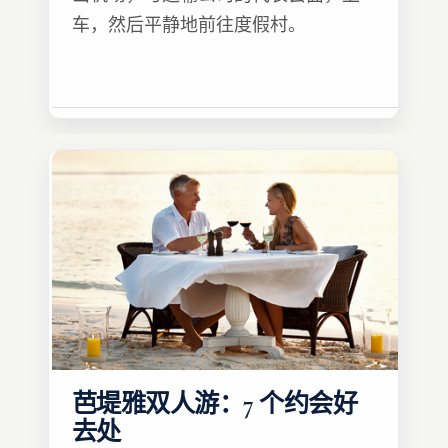
车，然后平静地前往度假村。
芭堤雅双人游：7 个约会好
去处