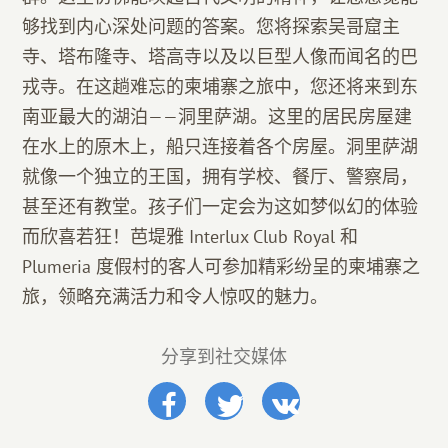
够找到内心深处问题的答案。您将探索吴哥窟主
寺、塔布隆寺、塔高寺以及以巨型人像而闻名的巴
戎寺。在这趟难忘的柬埔寨之旅中，您还将来到东
南亚最大的湖泊——洞里萨湖。这里的居民房屋建
在水上的原木上，船只连接着各个房屋。洞里萨湖
就像一个独立的王国，拥有学校、餐厅、警察局，
甚至还有教堂。孩子们一定会为这如梦似幻的体验
而欣喜若狂！芭堤雅 Interlux Club Royal 和
Plumeria 度假村的客人可参加精彩纷呈的柬埔寨之
旅，领略充满活力和令人惊叹的魅力。
分享到社交媒体