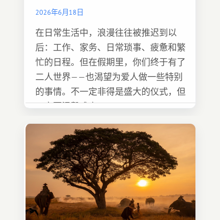
2026年6月18日
在日常生活中，浪漫往往被推迟到以
后：工作、家务、日常琐事、疲惫和繁
忙的日程。但在假期里，你们终于有了
二人世界——也渴望为爱人做一些特别
的事情。不一定非得是盛大的仪式，但
一定要温馨难忘 :)