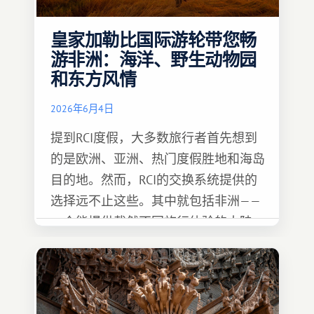
皇家加勒比国际游轮带您畅
游非洲：海洋、野生动物园
和东方风情
2026年6月4日
提到RCI度假，大多数旅行者首先想到
的是欧洲、亚洲、热门度假胜地和海岛
目的地。然而，RCI的交换系统提供的
选择远不止这些。其中就包括非洲——
一个能提供截然不同旅行体验的大陆。