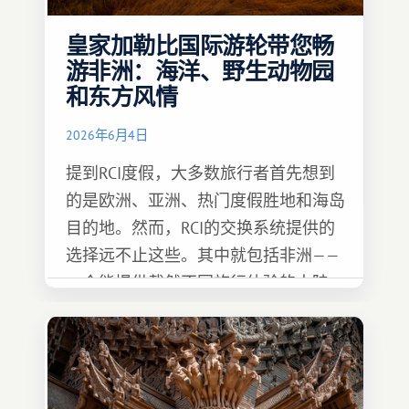
皇家加勒比国际游轮带您畅
游非洲：海洋、野生动物园
和东方风情
2026年6月4日
提到RCI度假，大多数旅行者首先想到
的是欧洲、亚洲、热门度假胜地和海岛
目的地。然而，RCI的交换系统提供的
选择远不止这些。其中就包括非洲——
一个能提供截然不同旅行体验的大陆。