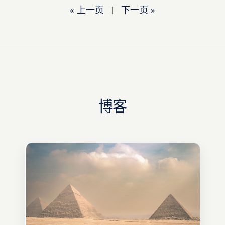
« 上一页
|
下一页 »
博客