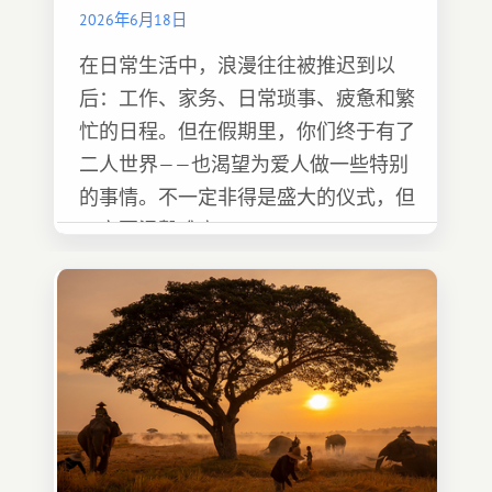
2026年6月18日
在日常生活中，浪漫往往被推迟到以
后：工作、家务、日常琐事、疲惫和繁
忙的日程。但在假期里，你们终于有了
二人世界——也渴望为爱人做一些特别
的事情。不一定非得是盛大的仪式，但
一定要温馨难忘 :)