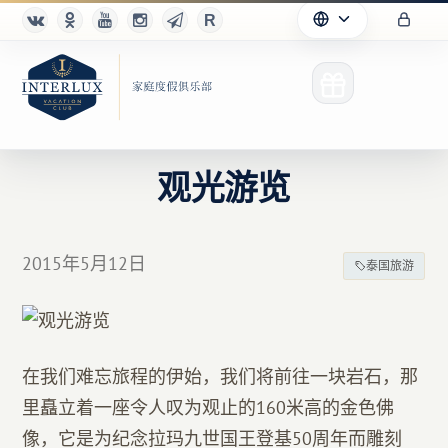
观光游览
俱乐部
2015年5月12日
泰国旅游
优点
合作伙伴
在我们难忘旅程的伊始，我们将前往一块岩石，那
Благотворительность
里矗立着一座令人叹为观止的160米高的金色佛
像，它是为纪念拉玛九世国王登基50周年而雕刻