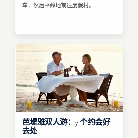
车，然后平静地前往度假村。
芭堤雅双人游：7 个约会好
去处