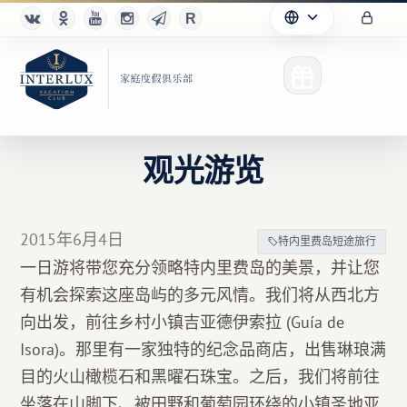
观光游览
俱乐部
2015年6月4日
特内里费岛短途旅行
优点
一日游将带您充分领略特内里费岛的美景，并让您
有机会探索这座岛屿的多元风情。我们将从西北方
合作伙伴
向出发，前往乡村小镇吉亚德伊索拉 (Guía de
Благотворительность
Isora)。那里有一家独特的纪念品商店，出售琳琅满
目的火山橄榄石和黑曜石珠宝。之后，我们将前往
坐落在山脚下、被田野和葡萄园环绕的小镇圣地亚