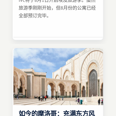
IVC将于8月1日开启埃及旅游季。虽然
旅游季刚刚开始，但8月份的公寓已经
全部预订完毕。
如今的摩洛哥：充满东方风