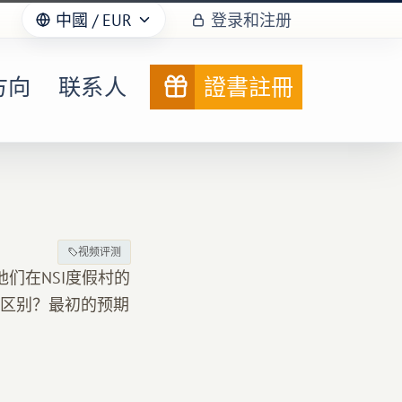
中國
/ EUR
登录和注册
方向
联系人
證書註冊
视频评测
们在NSI度假村的
区别？最初的预期