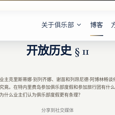
关于俱乐部
博客
开放历史 § 11
业主克里斯蒂娜·别列齐娜、谢苗和列昂尼德·阿博林畅谈他
究竟。在特内里费岛参加俱乐部度假和参加旅行团有什么
为什么业主们认为俱乐部度假更有条理？
分享到社交媒体