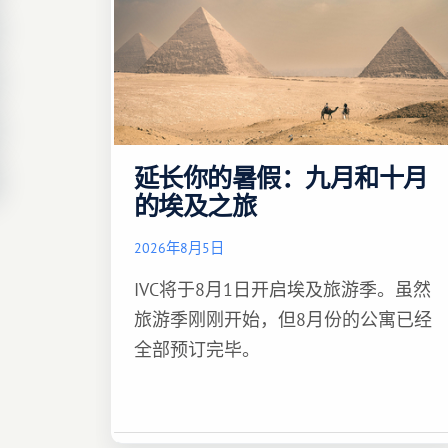
延长你的暑假：九月和十月
的埃及之旅
2026年8月5日
IVC将于8月1日开启埃及旅游季。虽然
旅游季刚刚开始，但8月份的公寓已经
全部预订完毕。