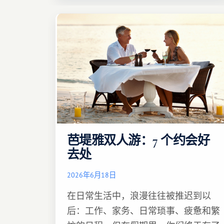
芭堤雅双人游：7 个约会好
去处
2026年6月18日
在日常生活中，浪漫往往被推迟到以
后：工作、家务、日常琐事、疲惫和繁