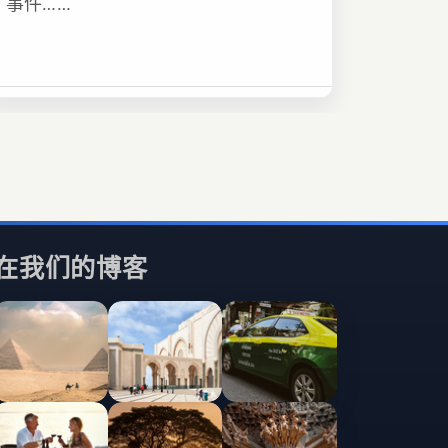
事件……
在我们的博客