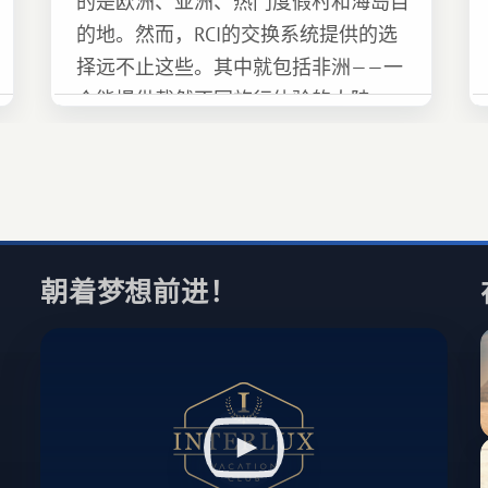
的是欧洲、亚洲、热门度假村和海岛目
的地。然而，RCI的交换系统提供的选
择远不止这些。其中就包括非洲——一
个能提供截然不同旅行体验的大陆。
朝着梦想前进！