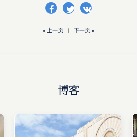
« 上一页
|
下一页 »
博客