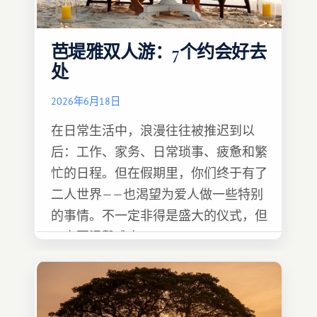
芭堤雅双人游：7个约会好去
处
2026年6月18日
在日常生活中，浪漫往往被推迟到以
后：工作、家务、日常琐事、疲惫和繁
忙的日程。但在假期里，你们终于有了
二人世界——也渴望为爱人做一些特别
的事情。不一定非得是盛大的仪式，但
一定要温馨难忘 :)