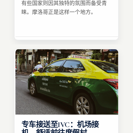
有些国家则因其独特的氛围而备受青
睐。摩洛哥正是这样一个地方。
专车接送至IVC：机场接