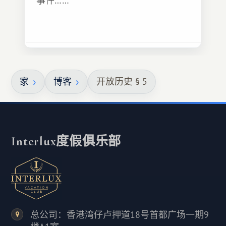
事件……
家
博客
开放历史 § 5
Interlux度假俱乐部
总公司：香港湾仔卢押道18号首都广场一期9