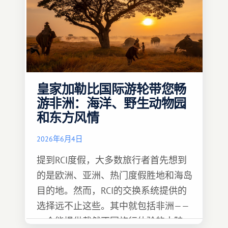
皇家加勒比国际游轮带您畅
游非洲：海洋、野生动物园
和东方风情
2026年6月4日
提到RCI度假，大多数旅行者首先想到
的是欧洲、亚洲、热门度假胜地和海岛
目的地。然而，RCI的交换系统提供的
选择远不止这些。其中就包括非洲——
一个能提供截然不同旅行体验的大陆。