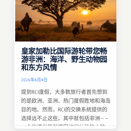
皇家加勒比国际游轮带您畅
游非洲：海洋、野生动物园
和东方风情
2026年6月4日
提到RCI度假，大多数旅行者首先想到
的是欧洲、亚洲、热门度假胜地和海岛
目的地。然而，RCI的交换系统提供的
选择远不止这些。其中就包括非洲——
一个能提供截然不同旅行体验的大陆。