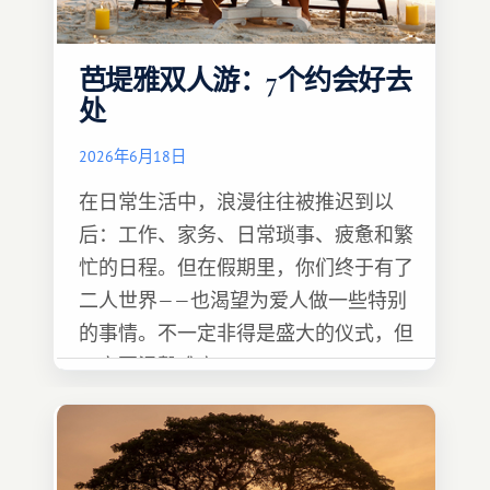
芭堤雅双人游：7个约会好去
处
2026年6月18日
在日常生活中，浪漫往往被推迟到以
后：工作、家务、日常琐事、疲惫和繁
忙的日程。但在假期里，你们终于有了
二人世界——也渴望为爱人做一些特别
的事情。不一定非得是盛大的仪式，但
一定要温馨难忘 :)