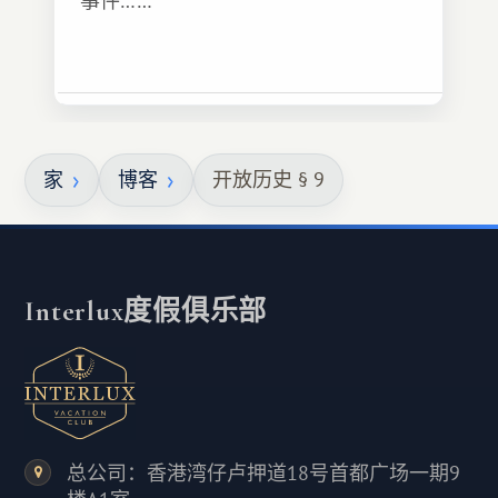
事件……
家
博客
开放历史 § 9
Interlux度假俱乐部
总公司：香港湾仔卢押道18号首都广场一期9