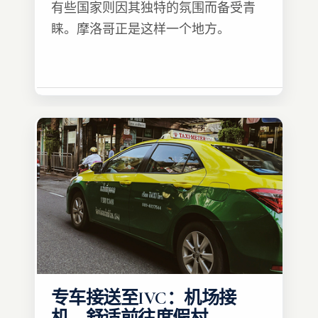
有些国家则因其独特的氛围而备受青
睐。摩洛哥正是这样一个地方。
专车接送至IVC：机场接