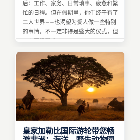
后：工作、家务、日常琐事、疲惫和繁
忙的日程。但在假期里，你们终于有了
二人世界——也渴望为爱人做一些特别
的事情。不一定非得是盛大的仪式，但
一定要温馨难忘 :)
皇家加勒比国际游轮带您畅