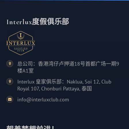
Interlux度假俱乐部
总公司：香港湾仔卢押道18号首都广场一期9
楼A1室
Interlux 皇家俱乐部：Naklua, Soi 12, Club
Royal 107, Chonburi Pattaya, 泰国
info@interluxclub.com