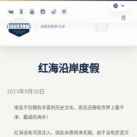
红海沿岸度假
俱乐部
优点
2023年9月30日
合作伙伴
埃及不仅拥有丰富的历史文化，而且还拥有世界上最干
Благотворительность
净、最咸的海水！
红海没有河流注入，因此水质纯净无瑕。由于没有淤泥沉