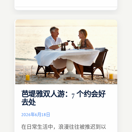
芭堤雅双人游：7 个约会好
去处
2026年6月18日
在日常生活中，浪漫往往被推迟到以