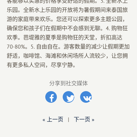
客能够以实惠的价格享受舒适的假期。3. 全新水上
乐园。全新水上乐园的开放将为暑假期间来泰国旅
游的家庭带来欢乐。您还可以探索更多主题公园，
确保您和孩子们在假期中不会感到无聊。4. 购物狂
欢季。芭堤雅的夏季是购物狂的天堂，折扣高达
70-80%。5. 自由自在。游客数量的减少让假期更加
舒适，咖啡馆、海滩和休闲场所人流较少，让您拥
有更多私人空间，尽享宁静。
分享到社交媒体
« 上一页
|
下一页 »