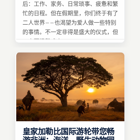
后：工作、家务、日常琐事、疲惫和繁
忙的日程。但在假期里，你们终于有了
二人世界——也渴望为爱人做一些特别
的事情。不一定非得是盛大的仪式，但
一定要温馨难忘 :)
皇家加勒比国际游轮带您畅