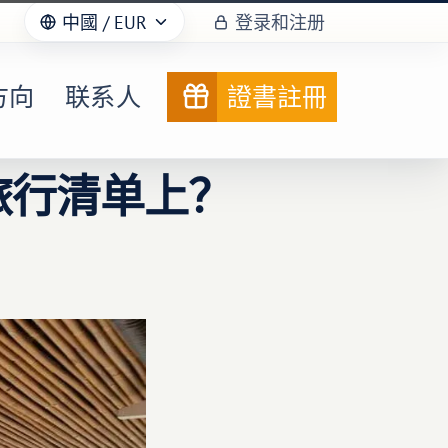
中國
/ EUR
登录和注册
方向
联系人
證書註冊
旅行清单上？