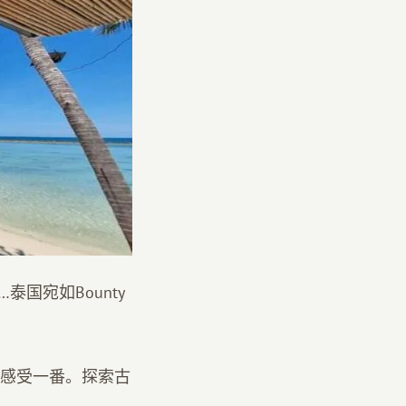
国宛如Bounty
感受一番。探索古