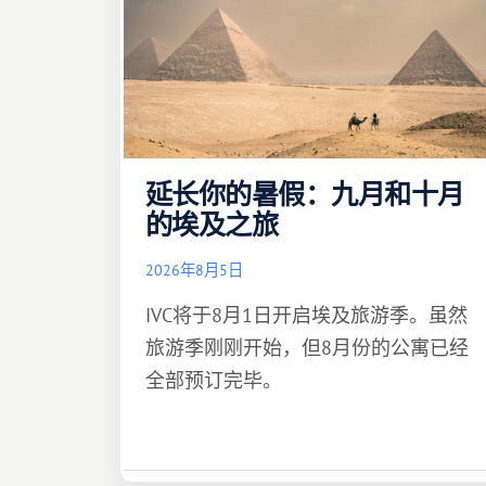
延长你的暑假：九月和十月
的埃及之旅
2026年8月5日
IVC将于8月1日开启埃及旅游季。虽然
旅游季刚刚开始，但8月份的公寓已经
全部预订完毕。