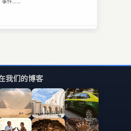
事件……
在我们的博客