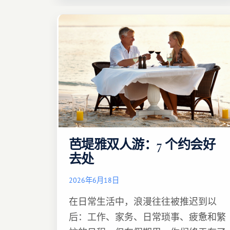
芭堤雅双人游：7 个约会好
去处
2026年6月18日
在日常生活中，浪漫往往被推迟到以
后：工作、家务、日常琐事、疲惫和繁