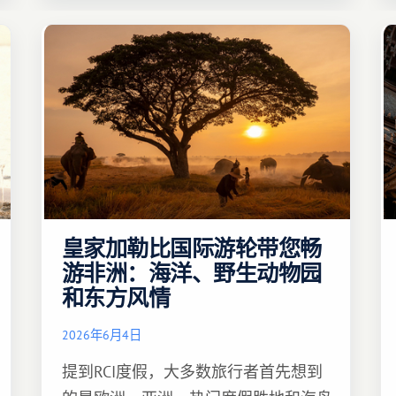
皇家加勒比国际游轮带您畅
游非洲：海洋、野生动物园
和东方风情
2026年6月4日
提到RCI度假，大多数旅行者首先想到