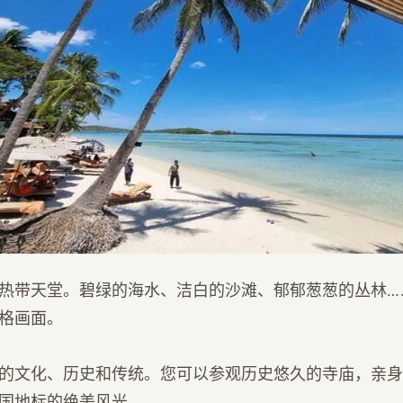
热带天堂。碧绿的海水、洁白的沙滩、郁郁葱葱的丛林……泰
格画面。
的文化、历史和传统。您可以参观历史悠久的寺庙，亲身
国地标的绝美风光。