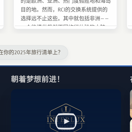
的是欧洲、亚洲、热门度假胜地和海岛
目的地。然而，RCI的交换系统提供的
选择远不止这些。其中就包括非洲——
一个能提供截然不同旅行体验的大陆。
你的2025年旅行清单上？
朝着梦想前进！