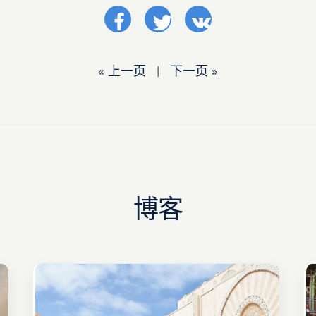
« 上一页
|
下一页 »
博客