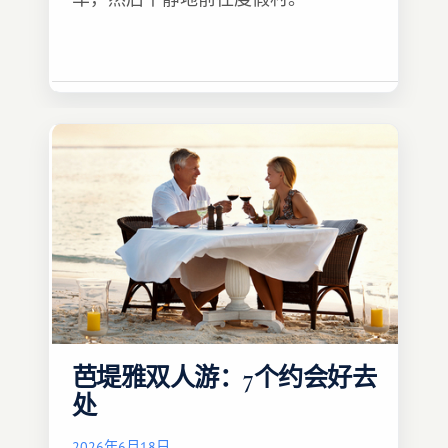
芭堤雅双人游：7个约会好去
处
2026年6月18日