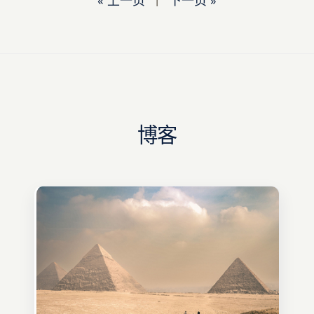
« 上一页
|
下一页 »
博客