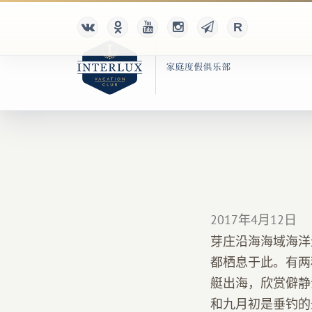
2017年4月12日
芽庄沿海海域海洋
都栖息于此。有两
艇出海，欣赏僻静
和九月初是垂钓的