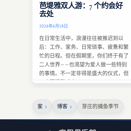
芭堤雅双人游：7 个约会好
去处
2026年6月18日
在日常生活中，浪漫往往被推迟到以
后：工作、家务、日常琐事、疲惫和繁
忙的日程。但在假期里，你们终于有了
二人世界——也渴望为爱人做一些特别
的事情。不一定非得是盛大的仪式，但
一定要温馨难忘 :)
家
博客
芽庄的捕鱼季节