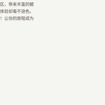
区，带来丰富的鲭
体验却毫不逊色。
！让你的旅程成为