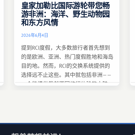
皇家加勒比国际游轮带您畅
游非洲：海洋、野生动物园
和东方风情
2026年6月4日
提到RCI度假，大多数旅行者首先想到
的是欧洲、亚洲、热门度假胜地和海岛
目的地。然而，RCI的交换系统提供的
选择远不止这些。其中就包括非洲——
一个能提供截然不同旅行体验的大陆。