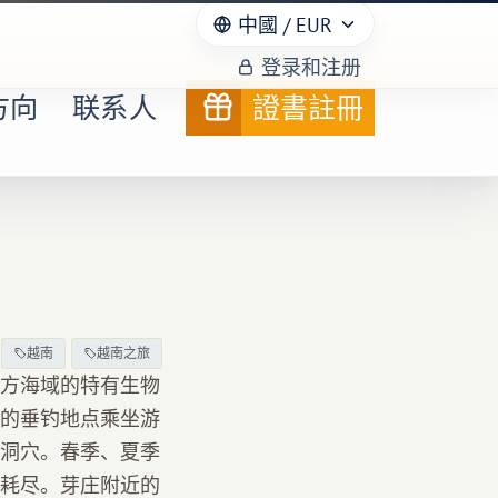
中國
/ EUR
登录和注册
方向
联系人
證書註冊
越南
越南之旅
方海域的特有生物
的垂钓地点乘坐游
洞穴。春季、夏季
耗尽。芽庄附近的