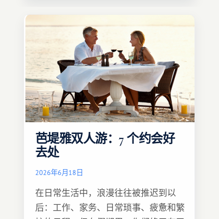
芭堤雅双人游：7 个约会好
去处
2026年6月18日
在日常生活中，浪漫往往被推迟到以
后：工作、家务、日常琐事、疲惫和繁