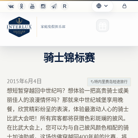
骑士锦标赛
俱乐部
2015年6月4日
特内里费岛短途旅行
优点
想短暂穿越回中世纪吗？想体验一把高贵骑士或美
丽佳人的浪漫情怀吗？那就来中世纪城堡享用晚
合作伙伴
餐，欣赏精彩纷呈的表演，体验最激动人心的骑士
Благотворительность
比武大会吧！所有宾客都将获赠色彩斑斓的披风。
在比武大会上，您可以为与自己披风颜色相配的骑
士加油助威。这场仿佛穿越回400年前的比赛，将