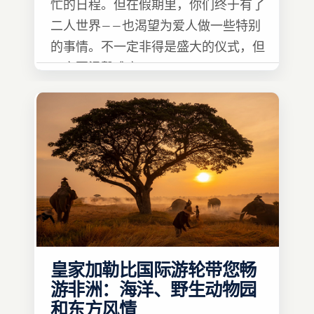
忙的日程。但在假期里，你们终于有了
二人世界——也渴望为爱人做一些特别
的事情。不一定非得是盛大的仪式，但
一定要温馨难忘 :)
皇家加勒比国际游轮带您畅
游非洲：海洋、野生动物园
和东方风情