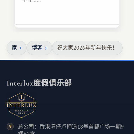
家
博客
祝大家2026年新年快乐！
Interlux度假俱乐部
总公司：香港湾仔卢押道18号首都广场一期9
楼A1室