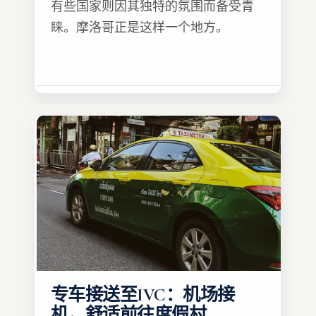
有些国家则因其独特的氛围而备受青
睐。摩洛哥正是这样一个地方。
专车接送至IVC：机场接
机，舒适前往度假村