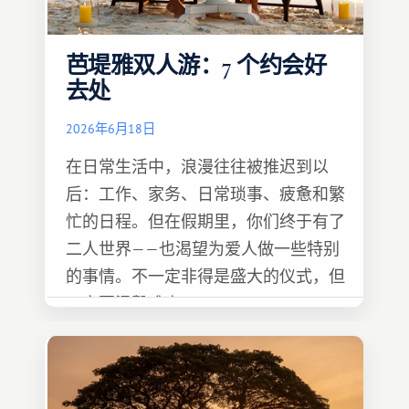
芭堤雅双人游：7 个约会好
去处
2026年6月18日
在日常生活中，浪漫往往被推迟到以
后：工作、家务、日常琐事、疲惫和繁
忙的日程。但在假期里，你们终于有了
二人世界——也渴望为爱人做一些特别
的事情。不一定非得是盛大的仪式，但
一定要温馨难忘 :)