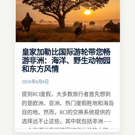
皇家加勒比国际游轮带您畅
游非洲：海洋、野生动物园
和东方风情
2026年6月4日
提到RCI度假，大多数旅行者首先想到
的是欧洲、亚洲、热门度假胜地和海岛
目的地。然而，RCI的交换系统提供的
选择远不止这些。其中就包括非洲——
一个能提供截然不同旅行体验的大陆。