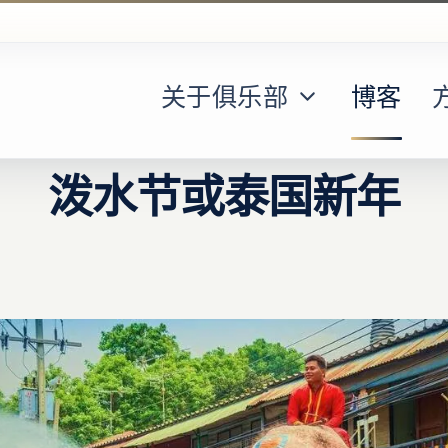
关于俱乐部
博客
泼水节或泰国新年