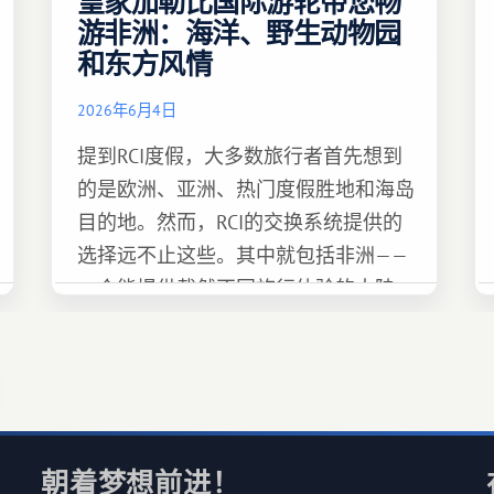
皇家加勒比国际游轮带您畅
游非洲：海洋、野生动物园
和东方风情
2026年6月4日
提到RCI度假，大多数旅行者首先想到
的是欧洲、亚洲、热门度假胜地和海岛
目的地。然而，RCI的交换系统提供的
选择远不止这些。其中就包括非洲——
一个能提供截然不同旅行体验的大陆。
朝着梦想前进！