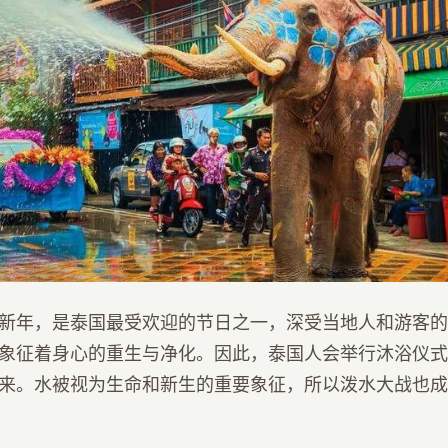
新年，是泰国最受欢迎的节日之一，深受当地人和游客的
象征着身心的重生与净化。因此，泰国人会举行沐浴仪式
来。水被视为生命和新生的重要象征，所以泼水大战也成