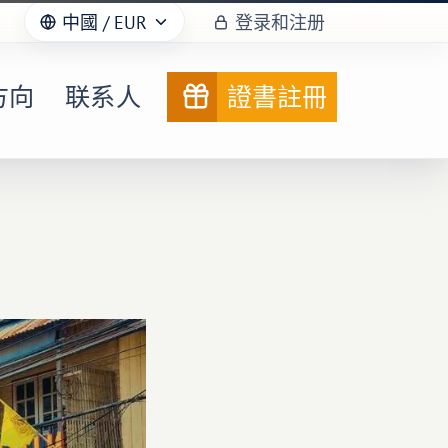
中國
/ EUR
登录和注册
方向
联系人
證書註冊