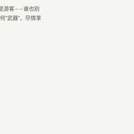
是游客——谁也别
“武器”，尽情享