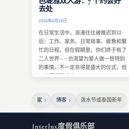
芭堤雅双人游：7 个约会好
去处
2026年6月18日
在日常生活中，浪漫往往被推迟到以
后：工作、家务、日常琐事、疲惫和繁
忙的日程。但在假期里，你们终于有了
二人世界——也渴望为爱人做一些特别
的事情。不一定非得是盛大的仪式，但
一定要温馨难忘 :)
家
博客
泼水节或泰国新年
Interlux度假俱乐部