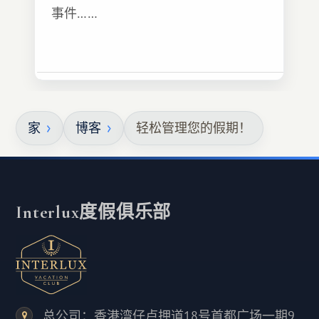
事件……
家
博客
轻松管理您的假期！
Interlux度假俱乐部
总公司：香港湾仔卢押道18号首都广场一期9