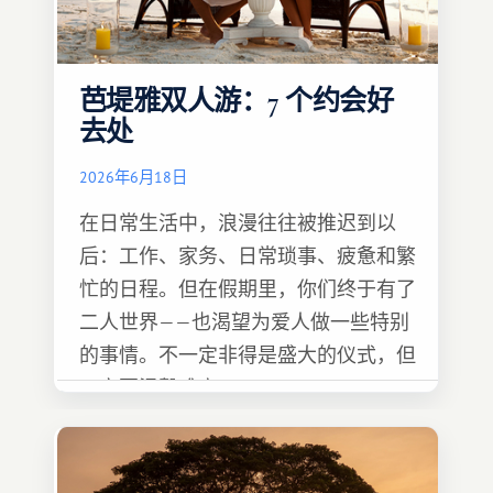
芭堤雅双人游：7 个约会好
去处
2026年6月18日
在日常生活中，浪漫往往被推迟到以
后：工作、家务、日常琐事、疲惫和繁
忙的日程。但在假期里，你们终于有了
二人世界——也渴望为爱人做一些特别
的事情。不一定非得是盛大的仪式，但
一定要温馨难忘 :)